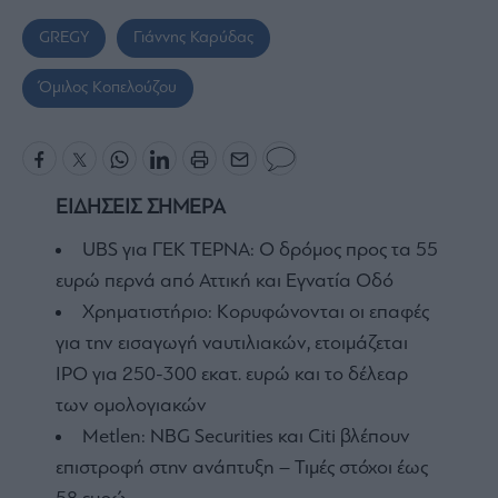
GREGY
Γιάννης Καρύδας
Όμιλος Κοπελούζου
ΕΙΔΗΣΕΙΣ ΣΗΜΕΡΑ
UBS για ΓΕΚ ΤΕΡΝΑ: Ο δρόμος προς τα 55
ευρώ περνά από Αττική και Εγνατία Οδό
Χρηματιστήριο: Κορυφώνονται οι επαφές
για την εισαγωγή ναυτιλιακών, ετοιμάζεται
IPO για 250-300 εκατ. ευρώ και το δέλεαρ
των ομολογιακών
Metlen: NBG Securities και Citi βλέπουν
επιστροφή στην ανάπτυξη – Τιμές στόχοι έως