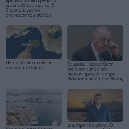
χρηματοδοτικά εργαλεία
και επενδύσεις έως και 5
δισ. ευρώ για την
ανανέωση του στόλου
Πλοίο δέχθηκε επίθεση
Τουρκία: Περιορίζει τη
ανοιχτά του Ομάν
διέλευση εμπορικών
πλοίων προς τη Μαύρη
Θάλασσα μετά τις επιθέσεις
Δημήτρης Κοκκίνης: Ο