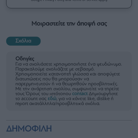
Μοιραστείτε την άποψή σας
Σχόλια
Οδηγίες
Για να σχολιάσετε χρησιμοποιήστε ένα ψευδώνυμο.
Παρακαλούμε σχολιάζετε με σεβασμό.
Χρησιμοποιείτε κατανοητή γλώσσα και αποφύγετε
διατυπώσεις που θα μπορούσαν να
παρερμηνευτούν ή να θεωρηθούν προσβλητικές.
Με την ανάρτηση σχολίου, συμφωνείτε να τηρείτε
τους Όρους του ιστότοπου
contact
Δημιουργήστε
το account σας
εδώ
, για να κάνετε like, dislike ή
report ακατάλληλα/προσβλητικά σχόλια.
ΔΗΜΟΦΙΛΗ