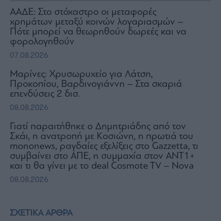
ΑΑΔΕ: Στο στόχαστρο οι μεταφορές
χρημάτων μεταξύ κοινών λογαριασμών –
Πότε μπορεί να θεωρηθούν δωρεές και να
φορολογηθούν
07.08.2026
Μαρίνες: Χρυσωρυχείο για Λάτση,
Προκοπίου, Βαρδινογιάννη – Στα σκαριά
επενδύσεις 2 δισ.
08.08.2026
Γιατί παραιτήθηκε ο Δημητριάδης από τον
Σκάι, η ανατροπή με Κοσιώνη, η πρωτιά του
mononews, ραγδαίες εξελίξεις στο Gazzetta, τι
συμβαίνει στο ΑΠΕ, η συμμαχία στον ΑΝΤ1+
και τι θα γίνει με το deal Cosmote TV – Nova
08.08.2026
ΣΧΕΤΙΚΑ ΑΡΘΡΑ