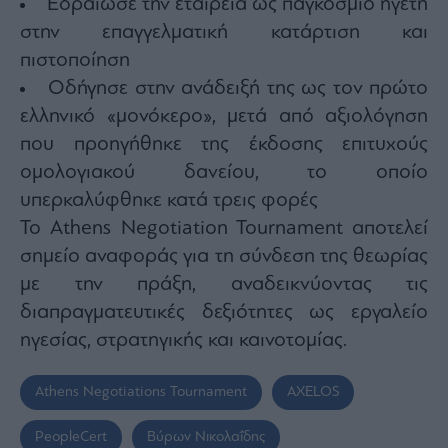
Εδραίωσε την εταιρεία ως παγκόσμιο ηγέτη
στην επαγγελματική κατάρτιση και
πιστοποίηση
Οδήγησε στην ανάδειξή της ως τον πρώτο
ελληνικό «μονόκερο», μετά από αξιολόγηση
που προηγήθηκε της έκδοσης επιτυχούς
ομολογιακού δανείου, το οποίο
υπερκαλύφθηκε κατά τρεις φορές
Το Athens Negotiation Tournament αποτελεί
σημείο αναφοράς για τη σύνδεση της θεωρίας
με την πράξη, αναδεικνύοντας τις
διαπραγματευτικές δεξιότητες ως εργαλείο
ηγεσίας, στρατηγικής και καινοτομίας.
Athens Negotiations Tournament
AXELOS
PeopleCert
Βύρων Νικολαΐδης