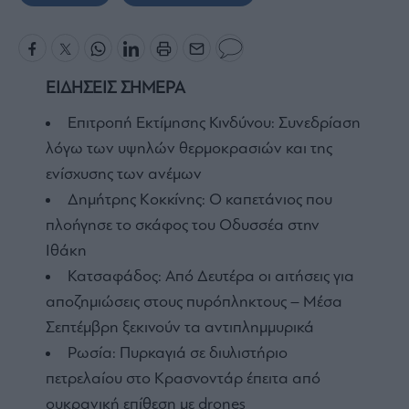
ΕΙΔΗΣΕΙΣ ΣΗΜΕΡΑ
Επιτροπή Εκτίμησης Κινδύνου: Συνεδρίαση
λόγω των υψηλών θερμοκρασιών και της
ενίσχυσης των ανέμων
Δημήτρης Κοκκίνης: Ο καπετάνιος που
πλοήγησε το σκάφος του Οδυσσέα στην
Ιθάκη
Κατσαφάδος: Από Δευτέρα οι αιτήσεις για
αποζημιώσεις στους πυρόπληκτους – Μέσα
Σεπτέμβρη ξεκινούν τα αντιπλημμυρικά
Ρωσία: Πυρκαγιά σε διυλιστήριο
πετρελαίου στο Κρασνοντάρ έπειτα από
ουκρανική επίθεση με drones