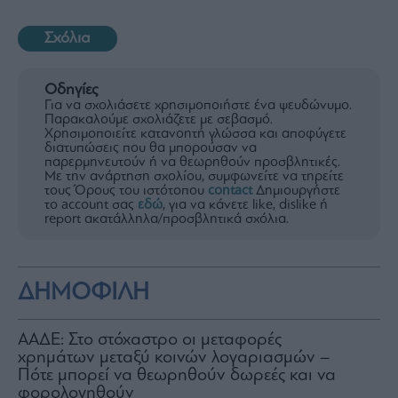
Σχόλια
Οδηγίες
Για να σχολιάσετε χρησιμοποιήστε ένα ψευδώνυμο.
Παρακαλούμε σχολιάζετε με σεβασμό.
Χρησιμοποιείτε κατανοητή γλώσσα και αποφύγετε
διατυπώσεις που θα μπορούσαν να
παρερμηνευτούν ή να θεωρηθούν προσβλητικές.
Με την ανάρτηση σχολίου, συμφωνείτε να τηρείτε
τους Όρους του ιστότοπου
contact
Δημιουργήστε
το account σας
εδώ
, για να κάνετε like, dislike ή
report ακατάλληλα/προσβλητικά σχόλια.
ΔΗΜΟΦΙΛΗ
ΑΑΔΕ: Στο στόχαστρο οι μεταφορές
χρημάτων μεταξύ κοινών λογαριασμών –
Πότε μπορεί να θεωρηθούν δωρεές και να
φορολογηθούν