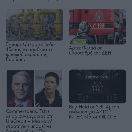
Σε χαμηλότερο επίπεδο
Άρτα: Φωτιά σε
15ετίας τα αποθέματα
υποσταθμό της ΔΕΗ
φυσικού αερίου της
Ευρώπης
Buy, Hold or Sell: Άμεση
Commerzbank: Τείνει
ανάλυση για ΑΚΤΩΡ,
χείρα συνεργασίας στη
ΙΝΤΕΚ, Motor Oil, OTE
UniCredit – Μια κοινή
στρατηγική μπορεί να
δημιουργήσει αξία