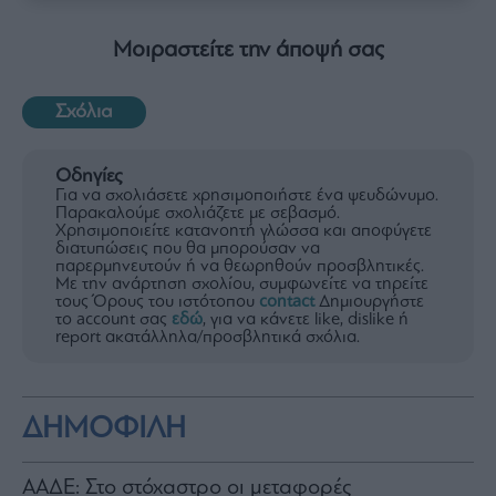
Μοιραστείτε την άποψή σας
Σχόλια
Οδηγίες
Για να σχολιάσετε χρησιμοποιήστε ένα ψευδώνυμο.
Παρακαλούμε σχολιάζετε με σεβασμό.
Χρησιμοποιείτε κατανοητή γλώσσα και αποφύγετε
διατυπώσεις που θα μπορούσαν να
παρερμηνευτούν ή να θεωρηθούν προσβλητικές.
Με την ανάρτηση σχολίου, συμφωνείτε να τηρείτε
τους Όρους του ιστότοπου
contact
Δημιουργήστε
το account σας
εδώ
, για να κάνετε like, dislike ή
report ακατάλληλα/προσβλητικά σχόλια.
ΔΗΜΟΦΙΛΗ
ΑΑΔΕ: Στο στόχαστρο οι μεταφορές