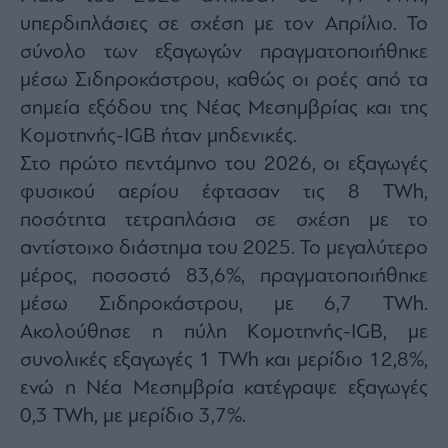
υπερδιπλάσιες σε σχέση με τον Απρίλιο. Το
σύνολο των εξαγωγών πραγματοποιήθηκε
μέσω Σιδηροκάστρου, καθώς οι ροές από τα
σημεία εξόδου της Νέας Μεσημβρίας και της
Κομοτηνής-IGB ήταν μηδενικές.
Στο πρώτο πεντάμηνο του 2026, οι εξαγωγές
φυσικού αερίου έφτασαν τις 8 TWh,
ποσότητα τετραπλάσια σε σχέση με το
αντίστοιχο διάστημα του 2025. Το μεγαλύτερο
μέρος, ποσοστό 83,6%, πραγματοποιήθηκε
μέσω Σιδηροκάστρου, με 6,7 TWh.
Ακολούθησε η πύλη Κομοτηνής-IGB, με
συνολικές εξαγωγές 1 TWh και μερίδιο 12,8%,
ενώ η Νέα Μεσημβρία κατέγραψε εξαγωγές
0,3 TWh, με μερίδιο 3,7%.