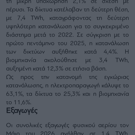
τη μικρή υποχώρηση 2,1% σε σχέση με
πέρυσι. Τα δίκτυα κατέλαβαν τη δεύτερη θέση,
με 7,4 TWh, καταγράφοντας τη δεύτερη
υψηλότερη κατανάλωση για το συγκεκριμένο
διάστημα μετά το 2022. Σε σύγκριση με το
πρώτο πεντάμηνο του 2025, η κατανάλωση
των δικτύων αυξήθηκε κατά 4,4%. Η
βιομηχανία ακολούθησε με 3,4 TWh,
αυξημένη κατά 12,3% σε ετήσια βάση.
Ως προς την κατανομή της εγχώριας
κατανάλωσης, η ηλεκτροπαραγωγή κάλυψε το
63,1%, τα δίκτυα το 25,3% και η βιομηχανία
το 11,6%.
Εξαγωγές
Οι συνολικές εξαγωγές φυσικού αερίου τον
Μάιο του 2026 ανήλθαν σε 1,4 TWh,