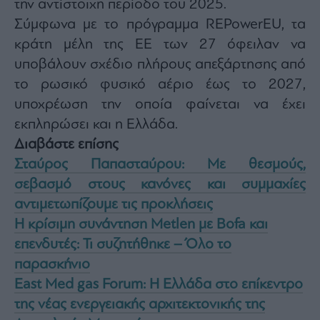
την αντίστοιχη περίοδο του 2025.
Σύμφωνα με το πρόγραμμα REPowerEU, τα
κράτη μέλη της ΕΕ των 27 όφειλαν να
υποβάλουν σχέδιο πλήρους απεξάρτησης από
το ρωσικό φυσικό αέριο έως το 2027,
υποχρέωση την οποία φαίνεται να έχει
εκπληρώσει και η Ελλάδα.
Διαβάστε επίσης
Σταύρος Παπασταύρου: Με θεσμούς,
σεβασμό στους κανόνες και συμμαχίες
αντιμετωπίζουμε τις προκλήσεις
Η κρίσιμη συνάντηση Metlen με Bofa και
επενδυτές: Τι συζητήθηκε – Όλο το
παρασκήνιο
East Med gas Forum: Η Ελλάδα στο επίκεντρο
της νέας ενεργειακής αρχιτεκτονικής της