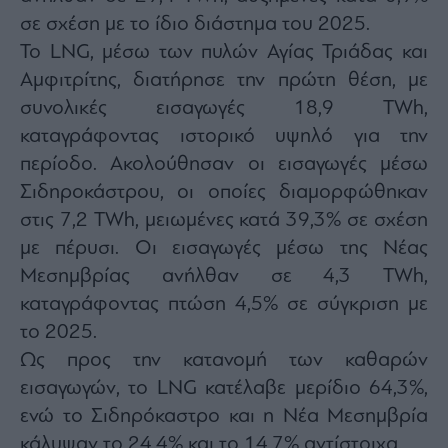
σε σχέση με το ίδιο διάστημα του 2025.
Το LNG, μέσω των πυλών Αγίας Τριάδας και
Αμφιτρίτης, διατήρησε την πρώτη θέση, με
συνολικές εισαγωγές 18,9 TWh,
καταγράφοντας ιστορικό υψηλό για την
περίοδο. Ακολούθησαν οι εισαγωγές μέσω
Σιδηροκάστρου, οι οποίες διαμορφώθηκαν
στις 7,2 TWh, μειωμένες κατά 39,3% σε σχέση
με πέρυσι. Οι εισαγωγές μέσω της Νέας
Μεσημβρίας ανήλθαν σε 4,3 TWh,
καταγράφοντας πτώση 4,5% σε σύγκριση με
το 2025.
Ως προς την κατανομή των καθαρών
εισαγωγών, το LNG κατέλαβε μερίδιο 64,3%,
ενώ το Σιδηρόκαστρο και η Νέα Μεσημβρία
κάλυψαν το 24,4% και το 14,7% αντίστοιχα.