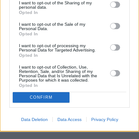
I want to opt-out of the Sharing of my
Σεπτεμβρίου 2025, υπογράφηκε σχέδιο όρων
personal data.
Opted In
(Term Sheet) αναδιάρθρωσης χρέους μεταξύ
της εταιρείας, των τραπεζών και του
I want to opt-out of the Sale of my
Personal Data.
προτιμητέου επενδυτή.
Opted In
I want to opt-out of processing my
Personal Data for Targeted Advertising.
Opted In
I want to opt-out of Collection, Use,
Retention, Sale, and/or Sharing of my
Personal Data that Is Unrelated with the
Purposes for which it was collected.
Opted In
CONFIRM
Data Deletion
Data Access
Privacy Policy