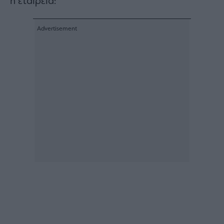
η εταιρεία: