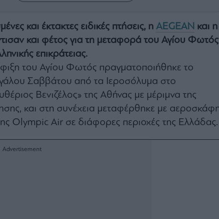
νες και έκτακτες ειδικές πτήσεις, η
AEGEAN
και η
τισαν και φέτος για τη μεταφορά του Αγίου Φωτός
λληνικής επικράτειας.
άφιξη του Αγίου Φωτός πραγματοποιήθηκε το
γάλου Σαββάτου από τα Ιεροσόλυμα στο
θέριος Βενιζέλος» της Αθήνας με μέριμνα της
ησης, και στη συνέχεια μεταφέρθηκε με αεροσκάφ
ης Olympic Air σε διάφορες περιοχές της Ελλάδας.