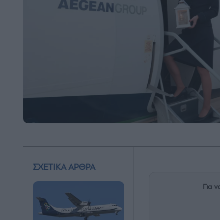
ΣΧΕΤΙΚΑ ΑΡΘΡΑ
Για ν