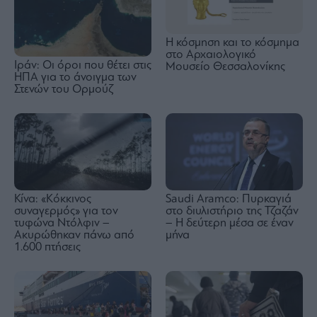
Η κόσμηση και το κόσμημα
στο Αρχαιολογικό
Ιράν: Οι όροι που θέτει στις
Μουσείο Θεσσαλονίκης
ΗΠΑ για το άνοιγμα των
Στενών του Ορμούζ
Κίνα: «Κόκκινος
Saudi Aramco: Πυρκαγιά
συναγερμός» για τον
στο διυλιστήριο της Τζαζάν
τυφώνα Ντόλφιν –
– Η δεύτερη μέσα σε έναν
Ακυρώθηκαν πάνω από
μήνα
1.600 πτήσεις