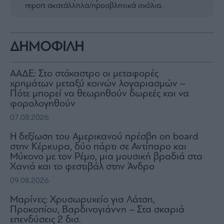
report ακατάλληλα/προσβλητικά σχόλια.
ΔΗΜΟΦΙΛΗ
ΑΑΔΕ: Στο στόχαστρο οι μεταφορές
χρημάτων μεταξύ κοινών λογαριασμών –
Πότε μπορεί να θεωρηθούν δωρεές και να
φορολογηθούν
07.08.2026
H δεξίωση του Αμερικανού πρέσβη on board
στην Κέρκυρα, δύο πάρτι σε Αντίπαρο και
Μύκονο με τον Ρέμο, μια μουσική βραδιά στα
Χανιά και το φεστιβάλ στην Άνδρο
09.08.2026
Μαρίνες: Χρυσωρυχείο για Λάτση,
Προκοπίου, Βαρδινογιάννη – Στα σκαριά
επενδύσεις 2 δισ.