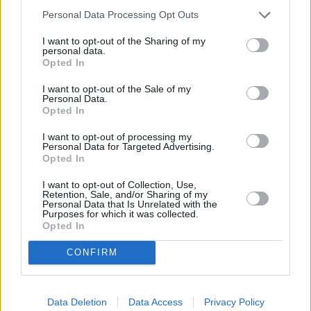
Personal Data Processing Opt Outs
I want to opt-out of the Sharing of my
personal data.
Opted In
I want to opt-out of the Sale of my
Personal Data.
Opted In
I want to opt-out of processing my
Personal Data for Targeted Advertising.
Opted In
I want to opt-out of Collection, Use,
Retention, Sale, and/or Sharing of my
Personal Data that Is Unrelated with the
Purposes for which it was collected.
Opted In
CONFIRM
Data Deletion
Data Access
Privacy Policy