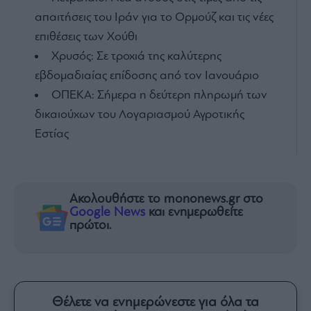
απαιτήσεις του Ιράν για το Ορμούζ και τις νέες
επιθέσεις των Χούθι
Χρυσός: Σε τροχιά της καλύτερης
εβδομαδιαίας επίδοσης από τον Ιανουάριο
ΟΠΕΚΑ: Σήμερα η δεύτερη πληρωμή των
δικαιούχων του Λογαριασμού Αγροτικής
Εστίας
Ακολουθήστε το mononews.gr στο
Google News
και ενημερωθείτε
πρώτοι.
Θέλετε να ενημερώνεστε για όλα τα