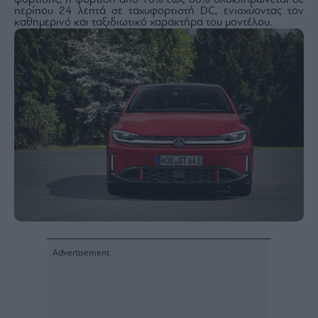
φόρτισης, η φόρτιση από 10% έως 80% ολοκληρώνεται σε
περίπου 24 λεπτά σε ταχυφορτιστή DC, ενισχύοντας τον
καθημερινό και ταξιδιωτικό χαρακτήρα του μοντέλου.