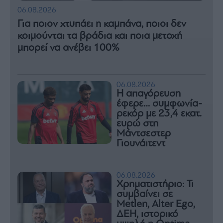
06.08.2026
Για ποιον χτυπάει η καμπάνα, ποιοι δεν
κοιμούνται τα βράδια και ποια μετοχή
μπορεί να ανέβει 100%
06.08.2026
Η απαγόρευση
έφερε… συμφωνία-
ρεκόρ με 23,4 εκατ.
ευρώ στη
Μάντσεστερ
Γιουνάιτεντ
06.08.2026
Χρηματιστήριο: Τι
συμβαίνει σε
Metlen, Αlter Ego,
ΔΕΗ, ιστορικό