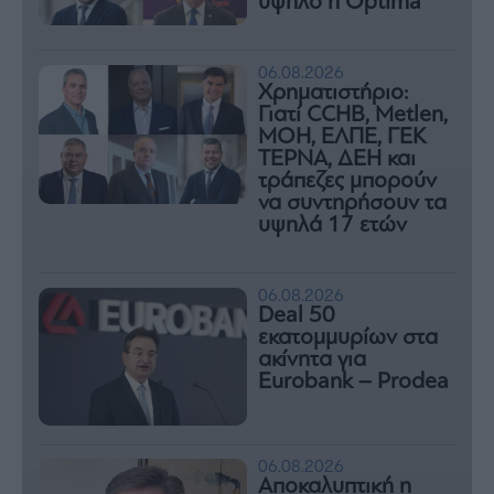
υψηλό η Optima
06.08.2026
Χρηματιστήριο:
Γιατί CCHB, Metlen,
MOH, ΕΛΠΕ, ΓΕΚ
ΤΕΡΝΑ, ΔΕΗ και
τράπεζες μπορούν
να συντηρήσουν τα
υψηλά 17 ετών
06.08.2026
Deal 50
εκατομμυρίων στα
ακίνητα για
Eurobank – Prodea
06.08.2026
Αποκαλυπτική η