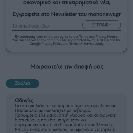
οικονομικά και επιχειρηματικά νέα;
Εγγραφείτε στο Newsletter του mononews.gr
ΕΓΓΡΑΦΗ
By submitting your email, you agree to our Terms and Privacy Notice.
You can opt out at any time. This site is protected by reCAPTCHA and the
Google Privacy Policy and Terms of Service apply.
Μοιραστείτε την άποψή σας
Σχόλια
Οδηγίες
Για να σχολιάσετε χρησιμοποιήστε ένα ψευδώνυμο.
Παρακαλούμε σχολιάζετε με σεβασμό.
Χρησιμοποιείτε κατανοητή γλώσσα και αποφύγετε
διατυπώσεις που θα μπορούσαν να
παρερμηνευτούν ή να θεωρηθούν προσβλητικές.
Με την ανάρτηση σχολίου, συμφωνείτε να τηρείτε