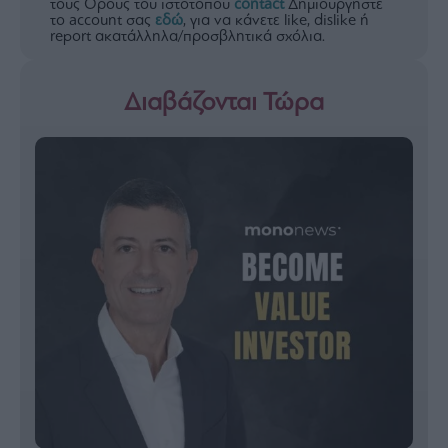
τους Όρους του ιστότοπου
contact
Δημιουργήστε
το account σας
εδώ
, για να κάνετε like, dislike ή
report ακατάλληλα/προσβλητικά σχόλια.
Διαβάζονται Τώρα