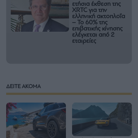
ετήσια έκθεση της
XRTC για την
ελληνική ακτοπλοΐα
– Το 60% της
επιβατικής κίνησης
ελέγχεται από 2
εταιρείες
ΔΕΙΤΕ ΑΚΟΜΑ