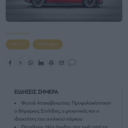
Polo GTI
Volkswagen
ΕΙΔΗΣΕΙΣ ΣΗΜΕΡΑ
Φωτιά Aττικοβοιωτίας: Προφυλακίστηκαν
ο δήμαρχος Στηλίδας, ο μηχανικός και ο
ιδιοκτήτης του αιολικού πάρκου
Πετρέλαιο: Νέα άνοδος στις τιμές από τις