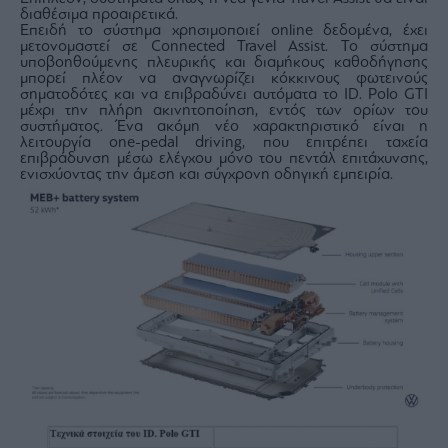
διαθέσιμα προαιρετικά.
Επειδή το σύστημα χρησιμοποιεί online δεδομένα, έχει
μετονομαστεί σε Connected Travel Assist. Το σύστημα
υποβοηθούμενης πλευρικής και διαμήκους καθοδήγησης
μπορεί πλέον να αναγνωρίζει κόκκινους φωτεινούς
σηματοδότες και να επιβραδύνει αυτόματα το ID. Polo GTI
μέχρι την πλήρη ακινητοποίηση, εντός των ορίων του
συστήματος. Ένα ακόμη νέο χαρακτηριστικό είναι η
λειτουργία one-pedal driving, που επιτρέπει ταχεία
επιβράδυνση μέσω ελέγχου μόνο του πεντάλ επιτάχυνσης,
ενισχύοντας την άμεση και σύγχρονη οδηγική εμπειρία.