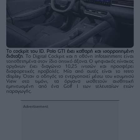
Το cockpit του ID. Polo GTI έχει καθαρή και ισορροπημένη
διάταξη
. Το Digital Cockpit και η οθόνη infotainment είναι
τοποθετημένα στον ίδιο οπτικό άξονα. Ο ψηφιακός πίνακας
οργάνων έχει διαγώνιο 10,25 ιντσών και προσφέρει
διαφορετικές προβολές. Μία από αυτές είναι το retro
display. Όταν ο οδηγός το ενεργοποιεί μέσω του κουμπιού
View στο τιμόνι, τα όργανα υιοθετούν αισθητική
εμπνευσμένη από ένα Golf I των τελευταίων ετών
παραγωγής.