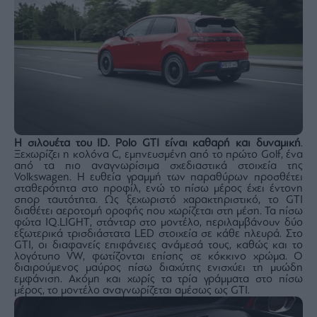
Η σιλουέτα του ID. Polo GTI είναι καθαρή και δυναμική
.
Ξεχωρίζει η κολόνα C, εμπνευσμένη από το πρώτο Golf, ένα
από τα πιο αναγνωρίσιμα σχεδιαστικά στοιχεία της
Volkswagen. Η ευθεία γραμμή των παραθύρων προσθέτει
σταθερότητα στο προφίλ, ενώ το πίσω μέρος έχει έντονη
σπορ ταυτότητα. Ως ξεχωριστό χαρακτηριστικό, το GTI
διαθέτει αεροτομή οροφής που χωρίζεται στη μέση. Τα πίσω
φώτα IQ.LIGHT, στάνταρ στο μοντέλο, περιλαμβάνουν δύο
εξωτερικά τρισδιάστατα LED στοιχεία σε κάθε πλευρά. Στο
GTI, οι διαφανείς επιφάνειες ανάμεσά τους, καθώς και το
λογότυπο VW, φωτίζονται επίσης σε κόκκινο χρώμα. Ο
διαιρούμενος μαύρος πίσω διαχύτης ενισχύει τη μυώδη
εμφάνιση. Ακόμη και χωρίς τα τρία γράμματα στο πίσω
μέρος, το μοντέλο αναγνωρίζεται αμέσως ως GTI.