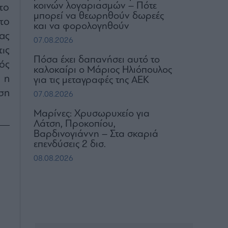
κοινών λογαριασμών – Πότε
το
μπορεί να θεωρηθούν δωρεές
το
και να φορολογηθούν
ας
07.08.2026
ις
Πόσα έχει δαπανήσει αυτό το
ός
καλοκαίρι ο Μάριος Ηλιόπουλος
 η
για τις μεταγραφές της ΑΕΚ
ση
07.08.2026
Μαρίνες: Χρυσωρυχείο για
Λάτση, Προκοπίου,
Βαρδινογιάννη – Στα σκαριά
επενδύσεις 2 δισ.
08.08.2026