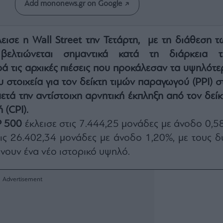
Add mononews.gr on Google
εισε η Wall Street την Τετάρτη, με τη διάθεση τ
βελτιώνεται σημαντικά κατά τη διάρκεια τ
ά τις αρχικές πιέσεις που προκάλεσαν τα υψηλότε
 στοιχεία για τον δείκτη τιμών παραγωγού (PPI) στ
ετά την αντίστοιχη αρνητική έκπληξη από τον δείκ
 (CPI).
P 500
έκλεισε στις 7.444,25 μονάδες με άνοδο 0,5
ις 26.402,34 μονάδες με άνοδο 1,20%, με τους δ
ώνουν ένα νέο ιστορικό υψηλό.