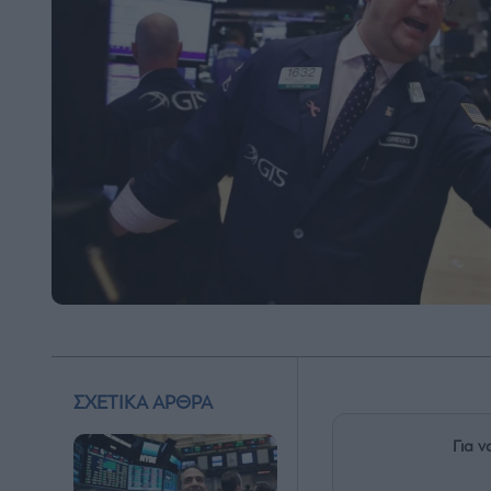
ΣΧΕΤΙΚΑ ΑΡΘΡΑ
Για ν