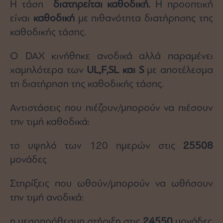
Η τάση
διατηρείται καθοδική.
Η προοπτική
είναι
καθοδική
με πιθανότητα διατήρησης της
καθοδικής τάσης.
Ο DAX κινήθηκε ανοδικά αλλά παραμένει
χαμηλότερα των
UL
,
F
,
SL
και
S
με αποτέλεσμα
τη διατήρηση της καθοδικής τάσης.
Αντιστάσεις που πιέζουν/μπορούν να πιέσουν
την τιμή καθοδικά:
το υψηλό των 120 ημερών στις
25508
μονάδες
Στηρίξεις που ωθούν/μπορούν να ωθήσουν
την τιμή ανοδικά:
η μεσοπρόθεσμη στήριξη στις
24550
μονάδες