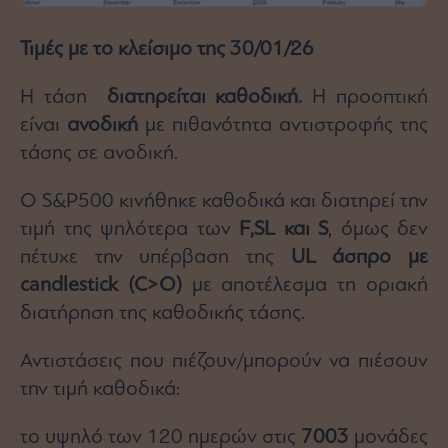
Τιμές με το κλείσιμο της 30/01/26
Η τάση
διατηρείται καθοδική.
Η προοπτική
είναι
ανοδική
με πιθανότητα αντιστροφής της
τάσης σε ανοδική.
Ο S&P500 κινήθηκε καθοδικά και διατηρεί την
τιμή της ψηλότερα των
F
,
SL
και
S
, όμως δεν
πέτυχε την υπέρβαση της
UL
άσπρο με
candlestick
(
C
>
O
)
με αποτέλεσμα τη οριακή
διατήρηση της καθοδικής τάσης.
Αντιστάσεις που πιέζουν/μπορούν να πιέσουν
την τιμή καθοδικά:
το υψηλό των 120 ημερών στις
7003
μονάδες