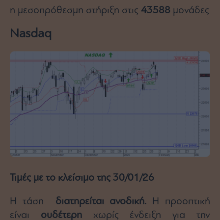
η μεσοπρόθεσμη στήριξη στις
43588
μονάδες
Nasdaq
Τιμές με το κλείσιμο της 30/01/26
Η τάση
διατηρείται ανοδική.
Η προοπτική
είναι
ουδέτερη
χωρίς ένδειξη για την