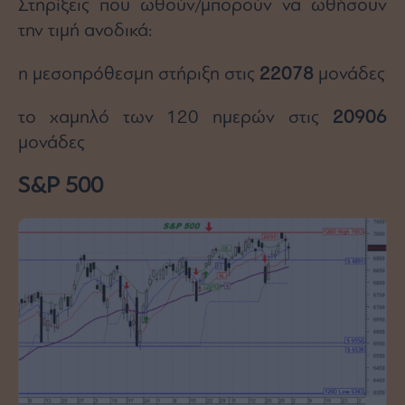
Στηρίξεις που ωθούν/μπορούν να ωθήσουν
την τιμή ανοδικά:
η μεσοπρόθεσμη στήριξη στις
22078
μονάδες
το χαμηλό των 120 ημερών στις
20906
μονάδες
S&P 500