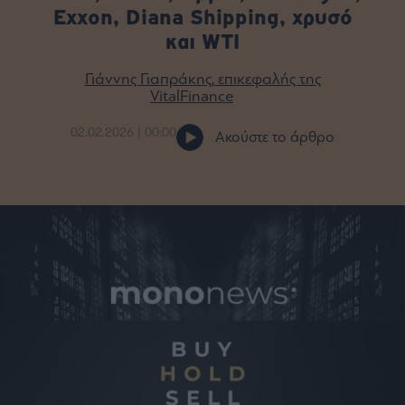
Exxon, Diana Shipping, χρυσό
Bloomberg
και WTI
Financial
Times
Γιάννης Γιαπράκης, επικεφαλής της
VitalFinance
02.02.2026 | 00:00
Ακούστε το άρθρο
The
Wiseman
Room
301
My
Story
Media
Winners
&
Losers
Επι-
θετικά