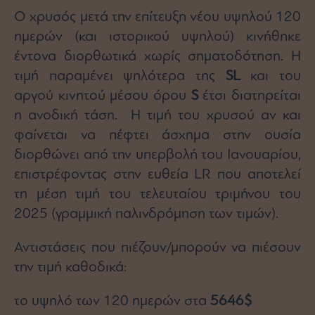
Ο χρυσός μετά την επίτευξη νέου υψηλού 120
ημερών (και ιστορικού υψηλού) κινήθηκε
έντονα διορθωτικά χωρίς σηματοδότηση. Η
τιμή παραμένει ψηλότερα της
SL
και του
αργού κινητού μέσου όρου
S
έτσι διατηρείται
η ανοδική τάση. Η τιμή του χρυσού αν και
φαίνεται να πέφτει άσχημα στην ουσία
διορθώνει από την υπερβολή τoυ Ιανουαρίου,
επιστρέφοντας στην ευθεία LR που αποτελεί
τη μέση τιμή του τελευταίου τριμήνου του
2025 (γραμμική παλινδρόμηση των τιμών).
Αντιστάσεις που πιέζουν/μπορούν να πιέσουν
την τιμή καθοδικά:
το υψηλό των 120 ημερών στα
5646$