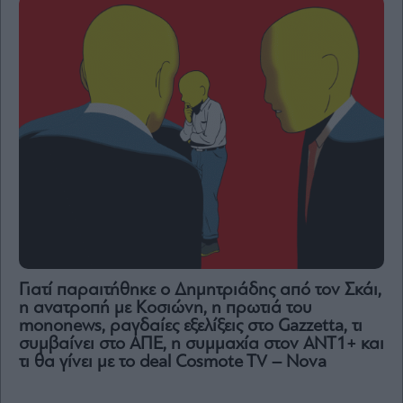
Γιατί παραιτήθηκε ο Δημητριάδης από τον Σκάι,
η ανατροπή με Κοσιώνη, η πρωτιά του
mononews, ραγδαίες εξελίξεις στο Gazzetta, τι
συμβαίνει στο ΑΠΕ, η συμμαχία στον ΑΝΤ1+ και
τι θα γίνει με το deal Cosmote TV – Nova