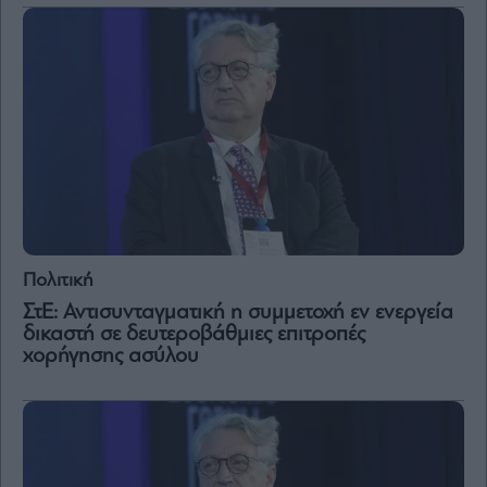
Πολιτική
ΣτΕ: Αντισυνταγματική η συμμετοχή εν ενεργεία
δικαστή σε δευτεροβάθμιες επιτροπές
χορήγησης ασύλου