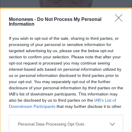
Mononews -
Do Not Process My Personal
Information
If you wish to opt-out of the sale, sharing to third parties, or
processing of your personal or sensitive information for
targeted advertising by us, please use the below opt-out
section to confirm your selection. Please note that after your
opt-out request is processed you may continue seeing
interest-based ads based on personal information utilized by
us or personal information disclosed to third parties prior to
your opt-out. You may separately opt-out of the further
Κοινωνία
disclosure of your personal information by third parties on the
ΣτΕ: Μετακομίζει και αναστέλλει προσωρινά τη
IAB’s list of downstream participants. This information may
λειτουργία του – Ποιές διαδικασίες θα γίνονται
also be disclosed by us to third parties on the
IAB’s List of
δεκτές
Downstream Participants
that may further disclose it to other
third parties.
Personal Data Processing Opt Outs