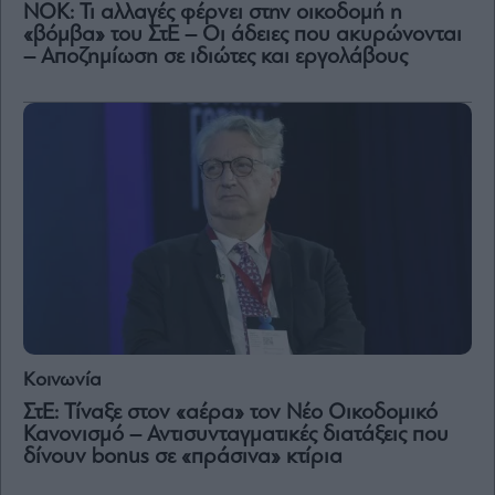
ΝΟΚ: Τι αλλαγές φέρνει στην οικοδομή η
«βόμβα» του ΣτΕ – Οι άδειες που ακυρώνονται
– Αποζημίωση σε ιδιώτες και εργολάβους
Κοινωνία
ΣτΕ: Τίναξε στον «αέρα» τον Νέο Οικοδομικό
Κανονισμό – Αντισυνταγματικές διατάξεις που
δίνουν bonus σε «πράσινα» κτίρια