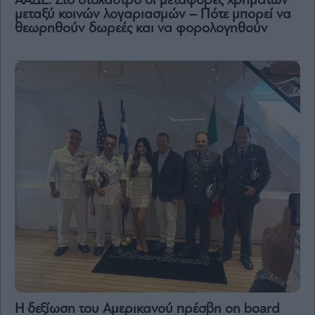
ΑΑΔΕ: Στο στόχαστρο οι μεταφορές χρημάτων
μεταξύ κοινών λογαριασμών – Πότε μπορεί να
θεωρηθούν δωρεές και να φορολογηθούν
H δεξίωση του Αμερικανού πρέσβη on board