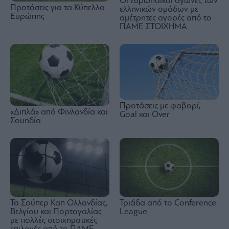
Οι ευρωπαϊκοί αγώνες των
Προτάσεις για τα Κύπελλα
ελληνικών ομάδων με
Ευρώπης
αμέτρητες αγορές από το
ΠΑΜΕ ΣΤΟΙΧΗΜΑ
Προτάσεις με φαβορί,
«Διπλά» από Φινλανδία και
Goal και Over
Σουηδία
Τα Σούπερ Καπ Ολλανδίας,
Τριάδα από το Conference
Βελγίου και Πορτογαλίας
League
με πολλές στοιχηματικές