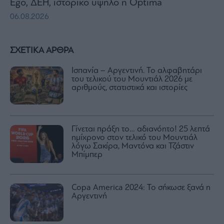
Ego, ΔΕΗ, ιστορικό υψηλό η Optima
06.08.2026
ΣΧΕΤΙΚΑ ΑΡΘΡΑ
Ισπανία – Αργεντινή. Το αλφαβητάρι
του τελικού του Μουντιάλ 2026 με
αριθμούς, στατιστικά και ιστορίες
Γίνεται πράξη το… αδιανόητο! 25 λεπτά
ημίχρονο στον τελικό του Μουντιάλ
λόγω Σακίρα, Μαντόνα και Τζάστιν
Μπίμπερ
Copa America 2024: Το σήκωσε ξανά η
Αργεντινή