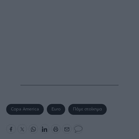
Copa America
Euro
Πάμε στοίχημα