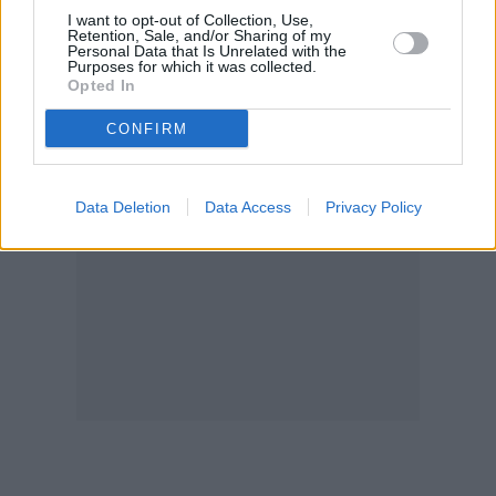
Ευρώπης, έμεινε ξανά χωρίς τίτλο η Αγγλία
I want to opt-out of Collection, Use,
Προτάσεις για τους τελικούς του Euro και του
Retention, Sale, and/or Sharing of my
Personal Data that Is Unrelated with the
Copa America
Purposes for which it was collected.
Opted In
CONFIRM
Data Deletion
Data Access
Privacy Policy