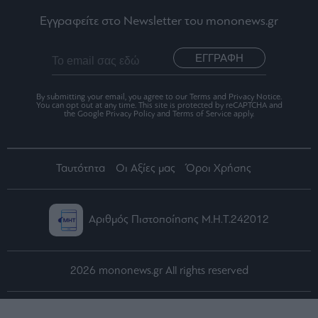
Εγγραφείτε στο Newsletter του mononews.gr
ΕΓΓΡΑΦΗ
By submitting your email, you agree to our Terms and Privacy Notice.
You can opt out at any time. This site is protected by reCAPTCHA and
the Google Privacy Policy and Terms of Service apply.
Ταυτότητα
Οι Αξίες μας
Όροι Χρήσης
Αριθμός Πιστοποίησης Μ.Η.Τ.242012
2026 mononews.gr All rights reserved