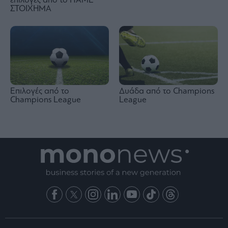
επιλογές από το ΠΑΜΕ
ΣΤΟΙΧΗΜΑ
Επιλογές από το
Δυάδα από το Champions
Champions League
League