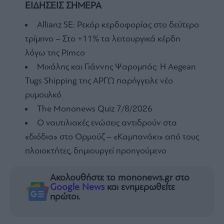
ΕΙΔΗΣΕΙΣ ΣΗΜΕΡΑ
Allianz SE: Ρεκόρ κερδοφορίας στο δεύτερο
τρίμηνο – Στο +11% τα λειτουργικά κέρδη
λόγω της Pimco
Μιχάλης και Γιάννης Ψαρομπάς: Η Aegean
Tugs Shipping της ΑΡΓΩ παρήγγειλε νέο
ρυμουλκό
The Mononews Quiz 7/8/2026
Ο ναυτιλιακές ενώσεις αντιδρούν στα
«διόδια» στο Ορμούζ – «Καμπανάκι» από τους
πλοιοκτήτες, δημιουργεί προηγούμενο
Ακολουθήστε το mononews.gr στο
Google News
και ενημερωθείτε
πρώτοι.