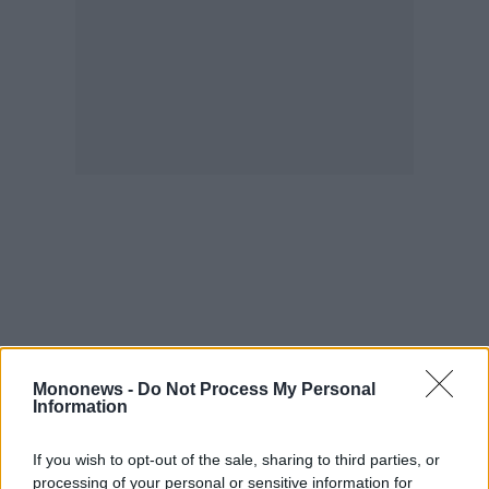
ας
οι
ήσης
4
news.gr
ghts
rved
Mononews -
Do Not Process My Personal
Information
If you wish to opt-out of the sale, sharing to third parties, or
processing of your personal or sensitive information for