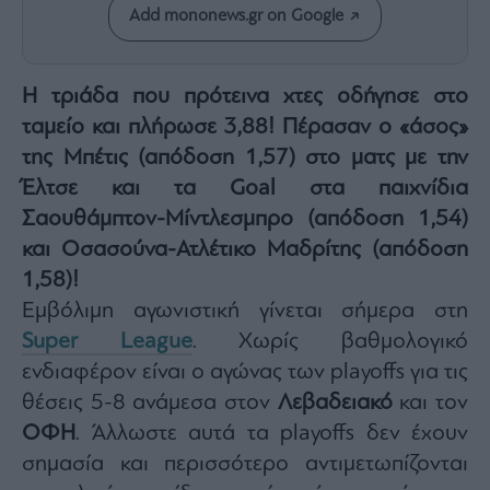
Rumors
Add mononews.gr on Google
ESG
Today
Η τριάδα που πρότεινα χτες οδήγησε στο
Mononews2030
ταμείο και πλήρωσε 3,88! Πέρασαν ο «άσος»
Άρθρα
της Μπέτις (απόδοση 1,57) στο ματς με την
Συνεντεύξεις
Έλτσε και τα Goal στα παιχνίδια
Σαουθάμπτον-Μίντλεσμπρο (απόδοση 1,54)
και Οσασούνα-Ατλέτικο Μαδρίτης (απόδοση
1,58)!
Les
Εμβόλιμη αγωνιστική γίνεται σήμερα στη
Bons
Super League
. Χωρίς βαθμολογικό
Vivants
ενδιαφέρον είναι ο αγώνας των playoffs για τις
Auto
θέσεις 5-8 ανάμεσα στον
Λεβαδειακό
και τον
Life
&
ΟΦΗ
. Άλλωστε αυτά τα playoffs δεν έχουν
Style
σημασία και περισσότερο αντιμετωπίζονται
Υγεία