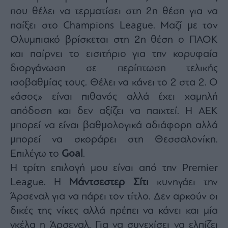
Monocle
που θέλει να τερματίσει στη 2η θέση για να
Media
Lab
παίξει στο Champions League. Μαζί με τον
Ολυμπιακό βρίσκεται στη 2η θέση ο ΠΑΟΚ
και παίρνει το εισιτήριο για την κορυφαία
Mononews100
διοργάνωση σε περίπτωση τελικής
ισοβαθμίας τους. Θέλει να κάνει το 2 στα 2. Ο
«άσος» είναι πιθανός αλλά έχει χαμηλή
Εγγραφείτε
απόδοση και δεν αξίζει να παιχτεί. Η ΑΕΚ
στο
μπορεί να είναι βαθμολογικά αδιάφορη αλλά
Newsletter
του
μπορεί να σκοράρει στη Θεσσαλονίκη.
mononews.gr
Επιλέγω το
Goal
.
Η τρίτη επιλογή μου είναι από την Premier
League. Η
Μάντσεστερ
Σίτι
κυνηγάει την
Άρσεναλ για να πάρει τον τίτλο. Δεν αρκούν οι
By
δικές της νίκες αλλά πρέπει να κάνει και μία
submitting
your
email,
γκέλα η Άρσεναλ. Για να συνεχίσει να ελπίζει
you