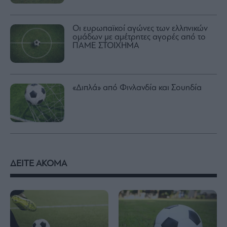
Οι ευρωπαϊκοί αγώνες των ελληνικών
ομάδων με αμέτρητες αγορές από το
ΠΑΜΕ ΣΤΟΙΧΗΜΑ
«Διπλά» από Φινλανδία και Σουηδία
ΔΕΙΤΕ ΑΚΟΜΑ