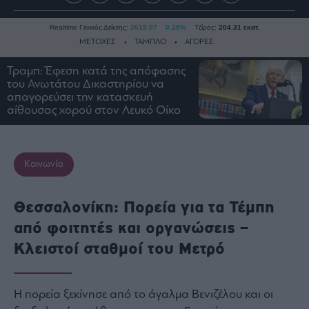
Realtime Γενικός Δείκτης:
2615.07
0.25%
Τζίρος:
204.31 εκατ.
ΜΕΤΟΧΕΣ
ΤΑΜΠΛΟ
ΑΓΟΡΕΣ
Τραμπ: Έφεση κατά της απόφασης
του Ανωτάτου Δικαστηρίου να
Ειδήσεις
απαγορεύσει την κατασκευή
αίθουσας χορού στον Λευκό Οίκο
Οικονομία
Business
Τράπεζες
Κοινωνία
Ναυτιλία
Real
Θεσσαλονίκη: Πορεία για τα Τέμπη
Estate
από φοιτητές και οργανώσεις –
Ενέργεια
Κλειστοί σταθμοί του Μετρό
Πολιτική
Πολιτισμός
Κοινωνία
Η πορεία ξεκίνησε από το άγαλμα Βενιζέλου και οι
Law