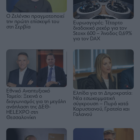
Ο Ζελένσκι πραγματοποιεί
την πρώτη επίσκεψή του
Ευρωαγορές: Τέταρτο
στη Σερβία
διαδοχικό ρεκόρ για τον
Stoxx 600 – Άνοδος 0,69%
για τον DAX
Εθνικό Αναπτυξιακό
Ελπίδα για τη Δημοκρατία:
Ταμείο: Ξεκινά ο
Νέα εσωκομματική
διαγωνισμός για τη μεγάλη
σύγκρουση – Πυρά κατά
ανάπλαση της ΔΕΘ-
Καρυστιανού, Γρατσία και
HELEXPO στη
Γαλανού
Θεσσαλονίκη