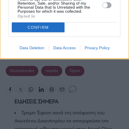
Retention, Sale, and/or Sharing of my
Personal Data that Is Unrelated with the
Purposes for which it was collected.
Opted In
CONFIRM
Data Deletion
Data Access
Privacy Policy
Θεσσαλονίκη
πορεία
Τέμπη
ΕΙΔΗΣΕΙΣ ΣΗΜΕΡΑ
Τραμπ: Έφεση κατά της απόφασης του
Ανωτάτου Δικαστηρίου να απαγορεύσει την