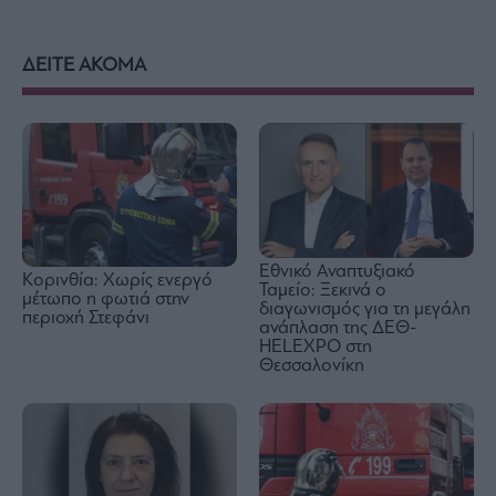
ΔΕΙΤΕ ΑΚΟΜΑ
Εθνικό Αναπτυξιακό
Κορινθία: Χωρίς ενεργό
Ταμείο: Ξεκινά ο
μέτωπο η φωτιά στην
διαγωνισμός για τη μεγάλη
περιοχή Στεφάνι
ανάπλαση της ΔΕΘ-
HELEXPO στη
Θεσσαλονίκη