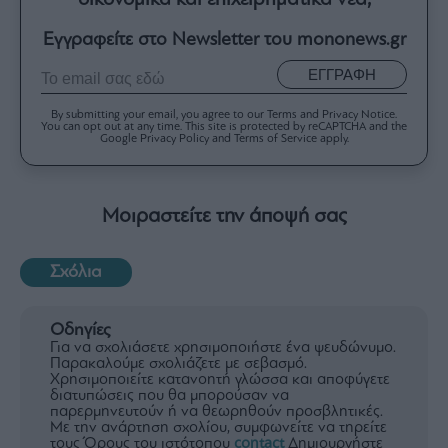
οικονομικά και επιχειρηματικά νέα;
Εγγραφείτε στο Newsletter του mononews.gr
ΕΓΓΡΑΦΗ
By submitting your email, you agree to our Terms and Privacy Notice.
You can opt out at any time. This site is protected by reCAPTCHA and the
Google Privacy Policy and Terms of Service apply.
Μοιραστείτε την άποψή σας
Σχόλια
Οδηγίες
Για να σχολιάσετε χρησιμοποιήστε ένα ψευδώνυμο.
Παρακαλούμε σχολιάζετε με σεβασμό.
Χρησιμοποιείτε κατανοητή γλώσσα και αποφύγετε
διατυπώσεις που θα μπορούσαν να
παρερμηνευτούν ή να θεωρηθούν προσβλητικές.
Με την ανάρτηση σχολίου, συμφωνείτε να τηρείτε
τους Όρους του ιστότοπου
contact
Δημιουργήστε