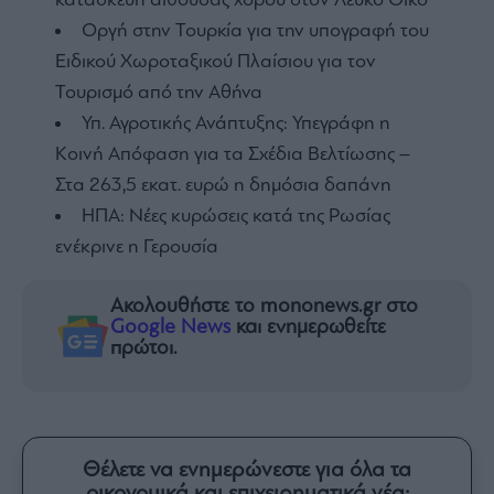
κατασκευή αίθουσας χορού στον Λευκό Οίκο
Οργή στην Τουρκία για την υπογραφή του
Ειδικού Χωροταξικού Πλαίσιου για τον
Τουρισμό από την Αθήνα
Υπ. Αγροτικής Ανάπτυξης: Υπεγράφη η
Κοινή Απόφαση για τα Σχέδια Βελτίωσης –
Στα 263,5 εκατ. ευρώ η δημόσια δαπάνη
ΗΠΑ: Νέες κυρώσεις κατά της Ρωσίας
ενέκρινε η Γερουσία
Ακολουθήστε το mononews.gr στο
Google News
και ενημερωθείτε
πρώτοι.
Θέλετε να ενημερώνεστε για όλα τα