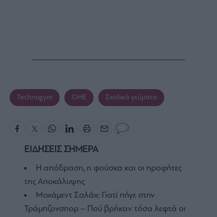
Technogym
ΟΗΕ
Σχολικά γεύματα
ΕΙΔΗΣΕΙΣ ΣΗΜΕΡΑ
Η απόδραση, η φούσκα και οι προφήτες
της Αποκάλυψης
Μοχάμεντ Σαλάχ: Γιατί πήγε στην
Τράμπζονσπορ – Πού βρήκαν τόσα λεφτά οι