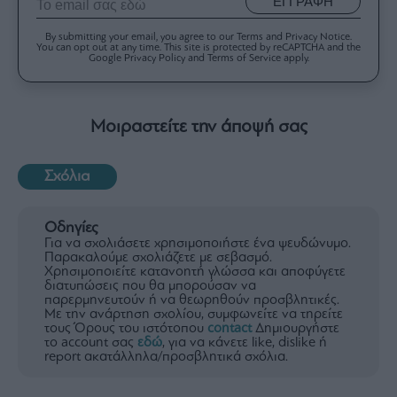
ΕΓΓΡΑΦΗ
By submitting your email, you agree to our Terms and Privacy Notice.
You can opt out at any time. This site is protected by reCAPTCHA and the
Google Privacy Policy and Terms of Service apply.
Μοιραστείτε την άποψή σας
Σχόλια
Οδηγίες
Για να σχολιάσετε χρησιμοποιήστε ένα ψευδώνυμο.
Παρακαλούμε σχολιάζετε με σεβασμό.
Χρησιμοποιείτε κατανοητή γλώσσα και αποφύγετε
διατυπώσεις που θα μπορούσαν να
παρερμηνευτούν ή να θεωρηθούν προσβλητικές.
Με την ανάρτηση σχολίου, συμφωνείτε να τηρείτε
τους Όρους του ιστότοπου
contact
Δημιουργήστε
το account σας
εδώ
, για να κάνετε like, dislike ή
report ακατάλληλα/προσβλητικά σχόλια.