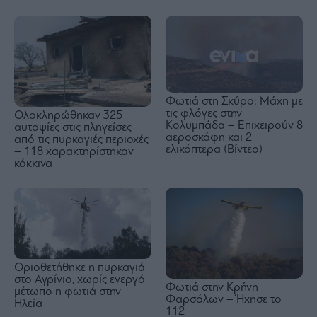
Φωτιά στη Σκύρο: Μάχη με
τις φλόγες στην
Ολοκληρώθηκαν 325
Κολυμπάδα – Επιχειρούν 8
αυτοψίες στις πληγείσες
αεροσκάφη και 2
από τις πυρκαγιές περιοχές
ελικόπτερα (Βίντεο)
– 118 χαρακτηρίστηκαν
κόκκινα
Οριοθετήθηκε η πυρκαγιά
στο Αγρίνιο, χωρίς ενεργό
Φωτιά στην Κρήνη
μέτωπο η φωτιά στην
Φαρσάλων – Ήχησε το
Ηλεία
112