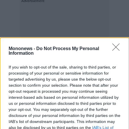
ας
οι
ήσης
4
news.gr
ghts
rved
Mononews -
Do Not Process My Personal
Information
If you wish to opt-out of the sale, sharing to third parties, or
processing of your personal or sensitive information for
targeted advertising by us, please use the below opt-out
section to confirm your selection. Please note that after your
opt-out request is processed you may continue seeing
interest-based ads based on personal information utilized by
us or personal information disclosed to third parties prior to
your opt-out. You may separately opt-out of the further
disclosure of your personal information by third parties on the
IAB’s list of downstream participants. This information may
also be disclosed by us to third parties on the
IAB’s List of