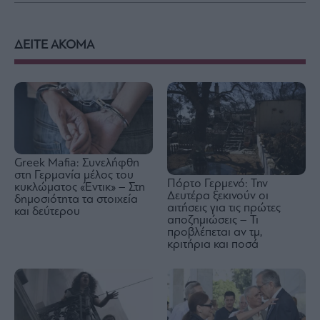
ΔΕΙΤΕ ΑΚΟΜΑ
Greek Mafia: Συνελήφθη
στη Γερμανία μέλος του
Πόρτο Γερμενό: Την
κυκλώματος «Έντικ» – Στη
Δευτέρα ξεκινούν οι
δημοσιότητα τα στοιχεία
αιτήσεις για τις πρώτες
και δεύτερου
αποζημιώσεις – Τι
προβλέπεται αν τμ,
κριτήρια και ποσά