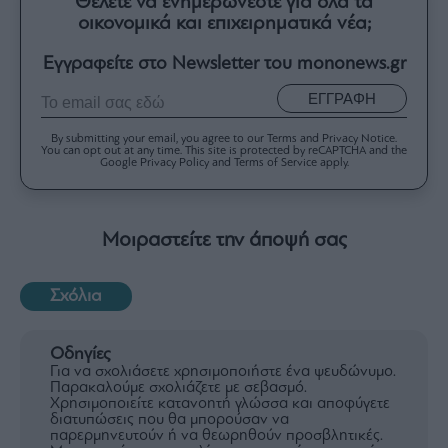
Θέλετε να ενημερώνεστε για όλα τα
οικονομικά και επιχειρηματικά νέα;
Εγγραφείτε στο Newsletter του mononews.gr
ΕΓΓΡΑΦΗ
By submitting your email, you agree to our Terms and Privacy Notice.
You can opt out at any time. This site is protected by reCAPTCHA and the
Google Privacy Policy and Terms of Service apply.
Μοιραστείτε την άποψή σας
Σχόλια
Οδηγίες
Για να σχολιάσετε χρησιμοποιήστε ένα ψευδώνυμο.
Παρακαλούμε σχολιάζετε με σεβασμό.
Χρησιμοποιείτε κατανοητή γλώσσα και αποφύγετε
διατυπώσεις που θα μπορούσαν να
παρερμηνευτούν ή να θεωρηθούν προσβλητικές.