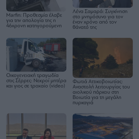
Λένα Σαμαρά: Συγκίνηση
Marfin: Προθεσμία έλαβε
στο μνημόσυνο για τον
για την απολογία της η
έναν χρόνο από τον
46χρονη κατηγορούμενη
θάνατό της
Οικογενειακή τραγωδία
στις Σέρρες: Νεκροί μητέρα
Φωτιά Αττικοβοιωτίας:
και γιος σε τροχαίο (video)
Αναστολή λειτουργίας του
αιολικού πάρκου στη
Βοιωτία για τη μεγάλη
πυρκαγιά