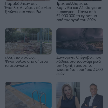
Παραδόθηκαν στις
Τρεις συλλήψεις σε
Ένοπλες Δυνάμεις δύο νέοι
Κορινθία και Λέσβο για τις
ξενώνες στη νήσο Ρω
πυρκαγιές – Πάνω από
€1.000.000 τα πρόστιμα
από την αρχή του 2026
«Κλείνει» ο λόφος
Σαντορίνη: Ο έφηβος που
Φινόπουλου από σήμερα
χάθηκε στο τσουνάμι μετά
τα μεσάνυχτα
την έκρηξη μπορεί να
«λύσει» ένα μυστήριο 3.500
ετών