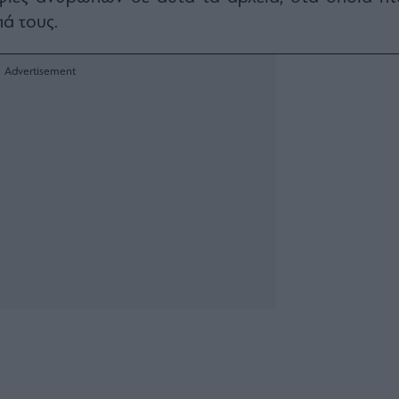
ά τους.