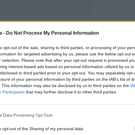
s -
Do Not Process My Personal Information
to opt-out of the sale, sharing to third parties, or processing of your per
formation for targeted advertising by us, please use the below opt-out s
r selection. Please note that after your opt-out request is processed y
eing interest-based ads based on personal information utilized by us or
disclosed to third parties prior to your opt-out. You may separately opt-
losure of your personal information by third parties on the IAB’s list of
. This information may also be disclosed by us to third parties on the
IA
Participants
that may further disclose it to other third parties.
l Data Processing Opt Outs
o opt-out of the Sharing of my personal data.
γγραφα περιελάμβαναν τα ονόματα θυμάτων π