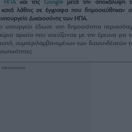
ων
ΗΠΑ
και της
Google
μετά την αποκάλυψη τ
ς κατά λάθος σε έγγραφα που δημοσιεύθηκαν σ
 υπουργείο Δικαιοσύνης των ΗΠΑ.
το υπουργείο έδωσε στη δημοσιότητα περισσότε
ύρια αρχεία που σχετίζονται με την έρευνα για τ
τιστή, συμπεριλαμβανομένων των διασυνδέσεών τ
σωπικότητες.