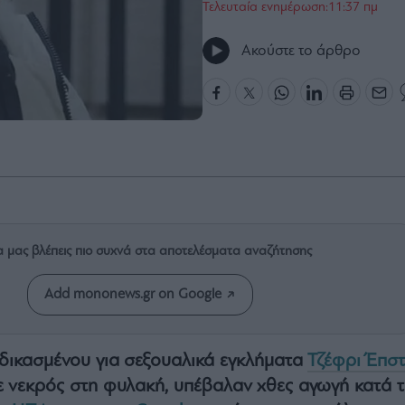
Τελευταία ενημέρωση:11:37 πμ
Ακούστε το άρθρο
α μας βλέπεις πιο συχνά στα αποτελέσματα αναζήτησης
Add mononews.gr on Google
δικασμένου για σεξουαλικά εγκλήματα
Τζέφρι Έπστ
 νεκρός στη φυλακή, υπέβαλαν χθες αγωγή κατά τ