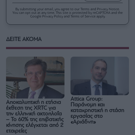
By submitting your email, you agree to our Terms and Privacy Notice.
You can opt out at any time. This site is protected by reCAPTCHA and the
Google Privacy Policy and Terms of Service apply.
ΔΕΙΤΕ ΑΚΟΜΑ
Attica Group:
Αποκαλυπτική η ετήσια
Παράνομη και
έκθεση της XRTC για
καταχρηστική η στάση
την ελληνική ακτοπλοΐα
εργασίας στο
– Το 60% της επιβατικής
«Αριάδνη»
κίνησης ελέγχεται από 2
εταιρείες