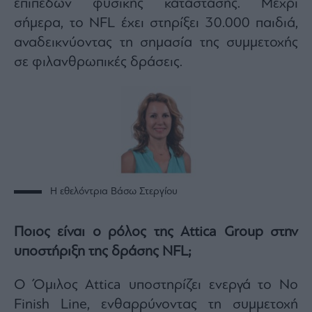
επιπέδων φυσικής κατάστασης. Μέχρι
σήμερα, το NFL έχει στηρίξει 30.000 παιδιά,
αναδεικνύοντας τη σημασία της συμμετοχής
σε φιλανθρωπικές δράσεις.
H εθελόντρια Βάσω Στεργίου
Ποιος είναι ο ρόλος της Attica Group στην
υποστήριξη της δράσης NFL;
Ο Όμιλος Attica υποστηρίζει ενεργά το Νο
Finish Line, ενθαρρύνοντας τη συμμετοχή