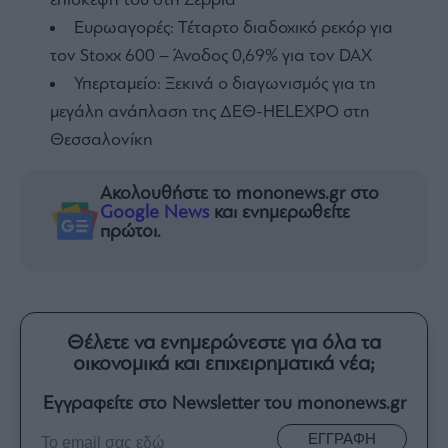
επίσκεψή του στη Σερβία
Ευρωαγορές: Τέταρτο διαδοχικό ρεκόρ για
τον Stoxx 600 – Άνοδος 0,69% για τον DAX
Υπερταμείο: Ξεκινά ο διαγωνισμός για τη
μεγάλη ανάπλαση της ΔΕΘ-HELEXPO στη
Θεσσαλονίκη
Ακολουθήστε το mononews.gr στο
Google News
και ενημερωθείτε
πρώτοι.
Θέλετε να ενημερώνεστε για όλα τα
οικονομικά και επιχειρηματικά νέα;
Εγγραφείτε στο Newsletter του mononews.gr
ΕΓΓΡΑΦΗ