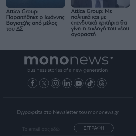
Attica Group: Με
Attica Group:
πολιτικά και με
Παραιτήθηκε ο Ιωάννης
επενδυτικά κριτήρια θα
Βογιατζής από μέλος
γίνει η επιλογή του νέου
του ΔΣ
αγοραστή
Εγγραφείτε στο Newsletter του mononews.gr
ΕΓΓΡΑΦΗ