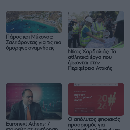
Πάρος και Μύκονος:
Σαλπάροντας για τις πιο
όμορφες αναμνήσεις
Νίκος Χαρδαλιάς: Τα
αθλητικά έργα που
έρχονται στην
Περιφέρεια Αττικής
Ο απόλυτος ψηφιακός
Euronext Athens: 7
προορισμός για
εταιρείες σε επιτήρηση