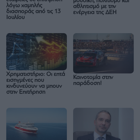
μουσική, πολιτισμό και
λόγω χαμηλής
αθλητισμό με την
διασποράς από τις 13
ενέργεια της ΔΕΗ
Ιουλίου
Χρηματιστήριο: Οι επτά
Καινοτομία στην
εισηγμένες που
παράδοση!
κινδυνεύουν να μπουν
στην Επιτήρηση