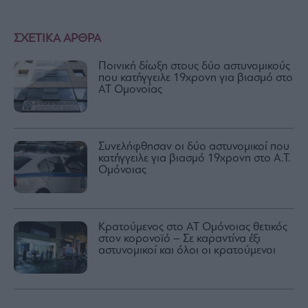
ΣΧΕΤΙΚΑ ΑΡΘΡΑ
Ποινική δίωξη στους δύο αστυνομικούς
που κατήγγειλε 19χρονη για βιασμό στο
ΑΤ Ομονοίας
Συνελήφθησαν οι δύο αστυνομικοί που
κατήγγειλε για βιασμό 19χρονη στο Α.Τ.
Ομόνοιας
Κρατούμενος στο ΑΤ Ομόνοιας θετικός
στον κορονοϊό – Σε καραντίνα έξι
αστυνομικοί και όλοι οι κρατούμενοι