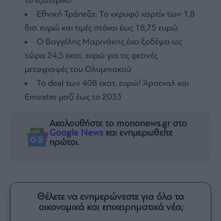
το εξωτερικό
Εθνική Τράπεζα: Το «κρυφό χαρτί» των 1,8
δισ. ευρώ και τιμές στόχοι έως 18,75 ευρώ
Ο Βαγγέλης Μαρινάκης έχει ξοδέψει ως
τώρα 24,5 εκατ. ευρώ για τις φετινές
μεταγραφές του Ολυμπιακού
To deal των 408 εκατ. ευρώ! Άρσεναλ και
Emirates μαζί έως το 2033
Ακολουθήστε το mononews.gr στο
Google News
και ενημερωθείτε
πρώτοι.
Θέλετε να ενημερώνεστε για όλα τα
οικονομικά και επιχειρηματικά νέα;