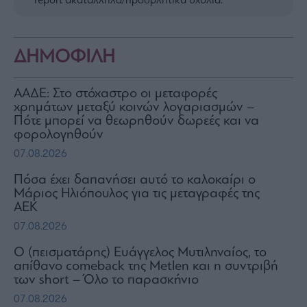
report ακατάλληλα/προσβλητικά σχόλια.
ΔΗΜΟΦΙΛΗ
ΑΑΔΕ: Στο στόχαστρο οι μεταφορές
χρημάτων μεταξύ κοινών λογαριασμών –
Πότε μπορεί να θεωρηθούν δωρεές και να
φορολογηθούν
07.08.2026
Πόσα έχει δαπανήσει αυτό το καλοκαίρι ο
Μάριος Ηλιόπουλος για τις μεταγραφές της
ΑΕΚ
07.08.2026
Ο (πεισματάρης) Ευάγγελος Μυτιληναίος, το
απίθανο comeback της Μetlen και η συντριβή
των short – Όλο το παρασκήνιο
07.08.2026