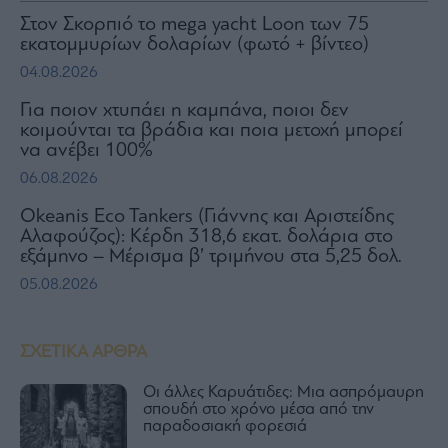
Στον Σκορπιό το mega yacht Loon των 75
εκατομμυρίων δολαρίων (φωτό + βίντεο)
04.08.2026
Για ποιον χτυπάει η καμπάνα, ποιοι δεν
κοιμούνται τα βράδια και ποια μετοχή μπορεί
να ανέβει 100%
06.08.2026
Okeanis Eco Tankers (Γιάννης και Αριστείδης
Αλαφούζος): Κέρδη 318,6 εκατ. δολάρια στο
εξάμηνο – Μέρισμα β’ τριμήνου στα 5,25 δολ.
05.08.2026
ΣΧΕΤΙΚΑ ΑΡΘΡΑ
Οι άλλες Καρυάτιδες: Μια ασπρόμαυρη
σπουδή στο χρόνο μέσα από την
παραδοσιακή φορεσιά