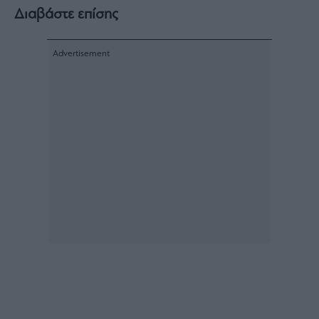
Διαβάστε επίσης