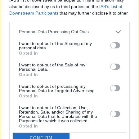
ανεπαίσθητη κίνηση.
also be disclosed by us to third parties on the
IAB’s List of
Downstream Participants
that may further disclose it to other
third parties.
Personal Data Processing Opt Outs
I want to opt-out of the Sharing of my
personal data.
Opted In
I want to opt-out of the Sale of my
Personal Data.
Opted In
I want to opt-out of processing my
Personal Data for Targeted Advertising.
Opted In
I want to opt-out of Collection, Use,
Retention, Sale, and/or Sharing of my
Personal Data that Is Unrelated with the
Purposes for which it was collected.
Opted In
Η αναδρομική έκθεση συγκεντρώνει έργα από
CONFIRM