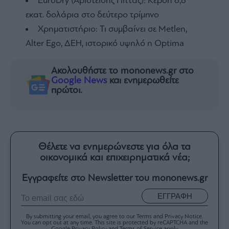
EuroDry (Αριστείδης Πίττας): Κέρδη 6,6
εκατ. δολάρια στο δεύτερο τρίμηνο
Χρηματιστήριο: Τι συμβαίνει σε Metlen,
Αlter Ego, ΔΕΗ, ιστορικό υψηλό η Optima
Ακολουθήστε το mononews.gr στο
Google News
και ενημερωθείτε
πρώτοι.
Θέλετε να ενημερώνεστε για όλα τα
οικονομικά και επιχειρηματικά νέα;
Εγγραφείτε στο Newsletter του mononews.gr
ΕΓΓΡΑΦΗ
By submitting your email, you agree to our Terms and Privacy Notice.
You can opt out at any time. This site is protected by reCAPTCHA and the
Google Privacy Policy and Terms of Service apply.