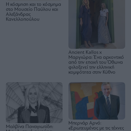
Η κόσμηση και το κόσμημα
στο Μουσείο Παύλου και
Αλεξάνδρας
Κανελλοπούλου
Ancient Kallos x
Μαργιώρα: Ένα αρχοντικό
από την εποχή του Όθωνα
φιλοξενεί την ελληνική
κομψότητα στην Κύθνο
Μπερνάρ Αρνό:
Μαλβίνα Παναγιωτίδη:
«Ερωτευμένος με τις τέχνες