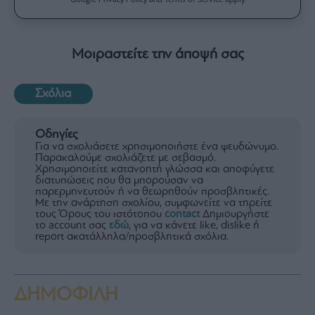
Μοιραστείτε την άποψή σας
Σχόλια
Οδηγίες
Για να σχολιάσετε χρησιμοποιήστε ένα ψευδώνυμο.
Παρακαλούμε σχολιάζετε με σεβασμό.
Χρησιμοποιείτε κατανοητή γλώσσα και αποφύγετε
διατυπώσεις που θα μπορούσαν να
παρερμηνευτούν ή να θεωρηθούν προσβλητικές.
Με την ανάρτηση σχολίου, συμφωνείτε να τηρείτε
τους Όρους του ιστότοπου
contact
Δημιουργήστε
το account σας
εδώ
, για να κάνετε like, dislike ή
report ακατάλληλα/προσβλητικά σχόλια.
ΔΗΜΟΦΙΛΗ