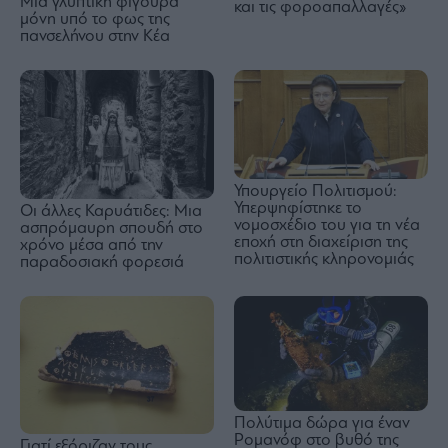
Μια γλυπτική φιγούρα
και τις φοροαπαλλαγές»
μόνη υπό το φως της
πανσελήνου στην Κέα
Υπουργείο Πολιτισμού:
Υπερψηφίστηκε το
Οι άλλες Καρυάτιδες: Μια
νομοσχέδιο του για τη νέα
ασπρόμαυρη σπουδή στο
εποχή στη διαχείριση της
χρόνο μέσα από την
πολιτιστικής κληρονομιάς
παραδοσιακή φορεσιά
Πολύτιμα δώρα για έναν
Ρομανόφ στο βυθό της
Γιατί εξόριζαν τους