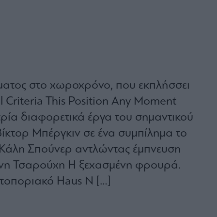
ματος στο χωροχρόνο, που εκπλήσσει
l Criteria This Position Any Moment
ρία διαφορετικά έργα του σημαντικού
ίκτορ Μπέργκιν σε ένα συμπίλημα το
 Κάλη Σπούνερ αντλώντας έμπνευση
ννη Τσαρούχη Η ξεχασμένη φρουρά.
τοποριακό Haus N […]