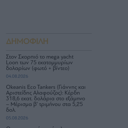
ΔΗΜΟΦΙΛΗ
Στον Σκορπιό το mega yacht
Loon των 75 εκατομμυρίων
δολαρίων (φωτό + βίντεο)
04.08.2026
Okeanis Eco Tankers (Γιάννης και
Αριστείδης Αλαφούζος): Κέρδη
318,6 εκατ. δολάρια στο εξάμηνο
– Μέρισμα β’ τριμήνου στα 5,25
δολ.
05.08.2026