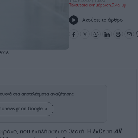
14.09.2020 | 13:00
Τελευταία ενημέρωση:3:46 μμ
Ακούστε το άρθρο
 2016
ιο συχνά στα αποτελέσματα αναζήτησης
onews.gr on Google
ρόνο, που εκπλήσσει το θεατή: Η έκθεση
All