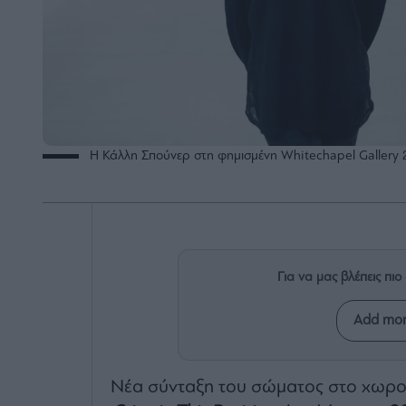
Η Κάλλη Σπούνερ στη φημισμένη Whitechapel Gallery
Για να μας βλέπεις π
Add mon
Νέα σύνταξη του σώματος στο χωροχ