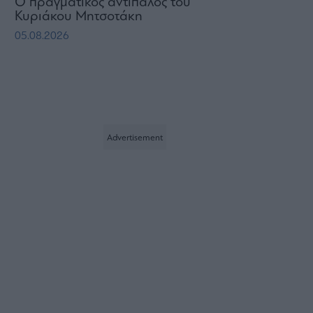
Ο πραγματικός αντίπαλος του
Κυριάκου Μητσοτάκη
05.08.2026