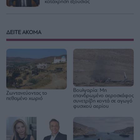
κατάχρηση εξουσίας
ΔΕΙΤΕ ΑΚΟΜΑ
Βουλγαρία: Μη
Ζωντανεύοντας το
επανδρωμένο αεροσκάφος
πεθαμένο χωριό
συνετρίβη κοντά σε αγωγό
φυσικού αερίου