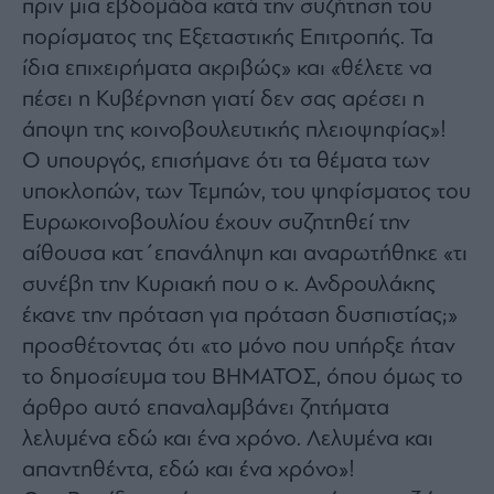
πριν μια εβδομάδα κατά την συζήτηση του
πορίσματος της Εξεταστικής Επιτροπής. Τα
ίδια επιχειρήματα ακριβώς» και «θέλετε να
πέσει η Κυβέρνηση γιατί δεν σας αρέσει η
άποψη της κοινοβουλευτικής πλειοψηφίας»!
Ο υπουργός, επισήμανε ότι τα θέματα των
υποκλοπών, των Τεμπών, του ψηφίσματος του
Ευρωκοινοβουλίου έχουν συζητηθεί την
αίθουσα κατ΄επανάληψη και αναρωτήθηκε «τι
συνέβη την Κυριακή που ο κ. Ανδρουλάκης
έκανε την πρόταση για πρόταση δυσπιστίας;»
προσθέτοντας ότι «το μόνο που υπήρξε ήταν
το δημοσίευμα του ΒΗΜΑΤΟΣ, όπου όμως το
άρθρο αυτό επαναλαμβάνει ζητήματα
λελυμένα εδώ και ένα χρόνο. Λελυμένα και
απαντηθέντα, εδώ και ένα χρόνο»!