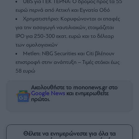
UBS για ΓΕΚ ΤΕΡΝΑ: Ο δρόμος προς τα 55
ευρώ περνά από Αττική και Εγνατία Οδό
Χρηματιστήριο: Κορυφώνονται οι επαφές
για την εισαγωγή ναυτιλιακών, ετοιμάζεται
IPO για 250-300 εκατ. ευρώ και το δέλεαρ
των ομολογιακών
Metlen: NBG Securities και Citi βλέπουν
επιστροφή στην ανάπτυξη – Τιμές στόχοι έως
58 ευρώ
Ακολουθήστε το mononews.gr στο
Google News
και ενημερωθείτε
πρώτοι.
Θέλετε να ενημερώνεστε για όλα τα