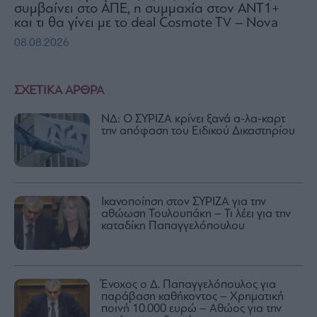
συμβαίνει στο ΑΠΕ, η συμμαχία στον ΑΝΤ1+
και τι θα γίνει με το deal Cosmote TV – Nova
08.08.2026
ΣΧΕΤΙΚΑ ΑΡΘΡΑ
ΝΔ: Ο ΣΥΡΙΖΑ κρίνει ξανά α-λα-καρτ
την απόφαση του Ειδικού Δικαστηρίου
Ικανοποίηση στον ΣΥΡΙΖΑ για την
αθώωση Τουλουπάκη – Τι λέει για την
καταδίκη Παπαγγελόπουλου
Ένοχος ο Δ. Παπαγγελόπουλος για
παράβαση καθήκοντος – Χρηματική
ποινή 10.000 ευρώ – Αθώος για την