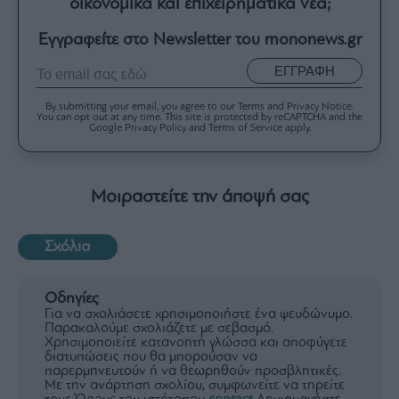
οικονομικά και επιχειρηματικά νέα;
Εγγραφείτε στο Newsletter του mononews.gr
ΕΓΓΡΑΦΗ
By submitting your email, you agree to our Terms and Privacy Notice.
You can opt out at any time. This site is protected by reCAPTCHA and the
Google Privacy Policy and Terms of Service apply.
Μοιραστείτε την άποψή σας
Σχόλια
Οδηγίες
Για να σχολιάσετε χρησιμοποιήστε ένα ψευδώνυμο.
Παρακαλούμε σχολιάζετε με σεβασμό.
Χρησιμοποιείτε κατανοητή γλώσσα και αποφύγετε
διατυπώσεις που θα μπορούσαν να
παρερμηνευτούν ή να θεωρηθούν προσβλητικές.
Με την ανάρτηση σχολίου, συμφωνείτε να τηρείτε