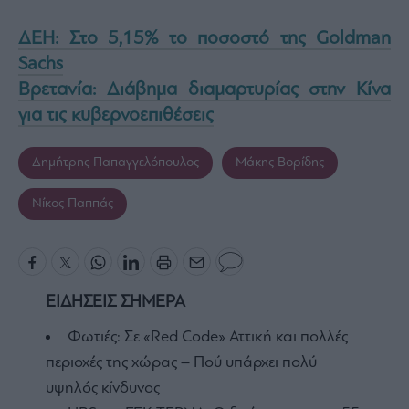
ΔΕΗ: Στο 5,15% το ποσοστό της Goldman
Sachs
Βρετανία: Διάβημα διαμαρτυρίας στην Κίνα
για τις κυβερνοεπιθέσεις
Δημήτρης Παπαγγελόπουλος
Μάκης Βορίδης
Νίκος Παππάς
ΕΙΔΗΣΕΙΣ ΣΗΜΕΡΑ
Φωτιές: Σε «Red Code» Αττική και πολλές
περιοχές της χώρας – Πού υπάρχει πολύ
υψηλός κίνδυνος