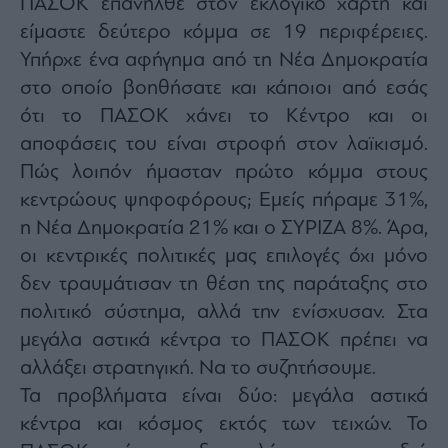
ΠΑΣΟΚ επανήλθε στον εκλογικό χάρτη και
είμαστε δεύτερο κόμμα σε 19 περιφέρειες.
Υπήρχε ένα αφήγημα από τη Νέα Δημοκρατία
στο οποίο βοηθήσατε και κάποιοι από εσάς
ότι το ΠΑΣΟΚ χάνει το Κέντρο και οι
αποφάσεις του είναι στροφή στον λαϊκισμό.
Πώς λοιπόν ήμασταν πρώτο κόμμα στους
κεντρώους ψηφοφόρους; Εμείς πήραμε 31%,
η Νέα Δημοκρατία 21% και ο ΣΥΡΙΖΑ 8%. Άρα,
οι κεντρικές πολιτικές μας επιλογές όχι μόνο
δεν τραυμάτισαν τη θέση της παράταξης στο
πολιτικό σύστημα, αλλά την ενίσχυσαν. Στα
μεγάλα αστικά κέντρα το ΠΑΣΟΚ πρέπει να
αλλάξει στρατηγική. Να το συζητήσουμε.
Τα προβλήματα είναι δύο: μεγάλα αστικά
κέντρα και κόσμος εκτός των τειχών. Το