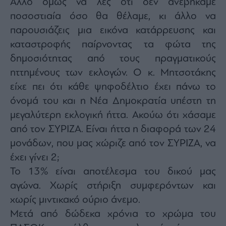
Άλλο όμως να λες ότι δεν ανεβήκαμε
ποσοστιαία όσο θα θέλαμε, κι άλλο να
παρουσιάζεις μια εικόνα κατάρρευσης και
καταστροφής παίρνοντας τα φώτα της
δημοσιότητας από τους πραγματικούς
ηττημένους των εκλογών. Ο κ. Μητσοτάκης
είχε πει ότι κάθε ψηφοδέλτιο έχει πάνω το
όνομά του και η Νέα Δημοκρατία υπέστη τη
μεγαλύτερη εκλογική ήττα. Ακούω ότι χάσαμε
από τον ΣΥΡΙΖΑ. Είναι ήττα η διαφορά των 24
μονάδων, που μας χώριζε από τον ΣΥΡΙΖΑ, να
έχει γίνει 2;
Το 13% είναι αποτέλεσμα του δικού μας
αγώνα. Χωρίς στήριξη συμφερόντων και
χωρίς μιντικακό ούριο άνεμο.
Μετά από δώδεκα χρόνια το χρώμα του