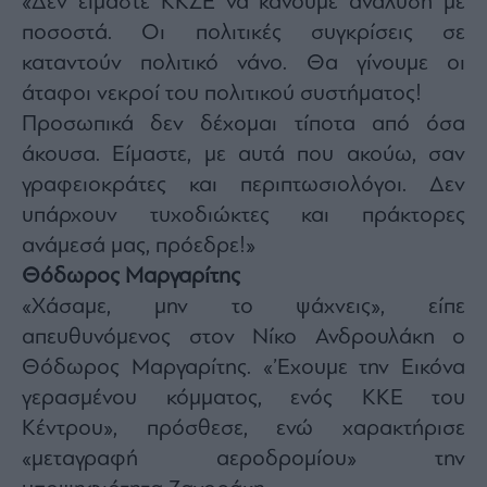
«Δεν είμαστε ΚΚΣΕ να κάνουμε ανάλυση με
ποσοστά. Οι πολιτικές συγκρίσεις σε
καταντούν πολιτικό νάνο. Θα γίνουμε οι
άταφοι νεκροί του πολιτικού συστήματος!
Προσωπικά δεν δέχομαι τίποτα από όσα
άκουσα. Είμαστε, με αυτά που ακούω, σαν
γραφειοκράτες και περιπτωσιολόγοι. Δεν
υπάρχουν τυχοδιώκτες και πράκτορες
ανάμεσά μας, πρόεδρε!»
Θόδωρος Μαργαρίτης
«Χάσαμε, μην το ψάχνεις», είπε
απευθυνόμενος στον Νίκο Ανδρουλάκη ο
Θόδωρος Μαργαρίτης. «’Eχουμε την Εικόνα
γερασμένου κόμματος, ενός ΚΚΕ του
Κέντρου», πρόσθεσε, ενώ χαρακτήρισε
«μεταγραφή αεροδρομίου» την