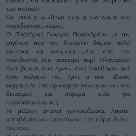
ελπίδα , θα προκαλέσει ξανά την συμμετοχή
των πολιτών .
Και αυτή η συνθήκη είναι η ενοποίηση του
προοδευτικού χώρου .
Ο Πρόεδρος Γιώργος Παπανδρέου με την
ευγένεια που τον διακρίνει θύμισε πολύ
εύστοχα και αναγκαία μέσα από τον
προχθεσινό του αστεϊσμό περί Ολαντρέου
όσα ζήσαμε, όσα έγιναν, όσα ειπώθηκαν από
έναν πολιτικό που έγινε ο κατ´ εξοχήν
εκφραστής του αριστερού λαϊκισμού και του
διχασμού και σήμερα μιλά για
πολλαπλασιασμούς.
Το μέλλον απαιτεί γενναιοδωρία. Απαιτεί
υπερβάσεις και προσήλωση στο αύριο έναντι
του χτες.