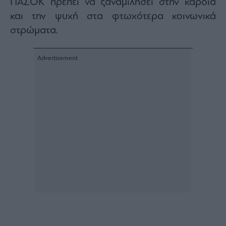
ΠΑΣΟΚ πρέπει να ξαναμιλήσει στην καρδιά
και την ψυχή στα φτωχότερα κοινωνικά
στρώματα.