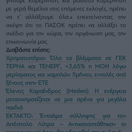
γίνουμε Κυβέρνηση, και μάλιστα Κυβέρνηση
με γερά θεμέλια στις επόμενες εκλογές, πρέπει
να τ’ αλλάξουμε όλα.» επεκτείνοντας την
σκέψη ότι το ΠΑΣΟΚ πρέπει να αλλάξει το
σχέδιο για την χώρα, την οργάνωση μας, την
επικοινωνία μας.
Διαβάστε επίσης:
Χρηματιστήριο: Όλα τα βλέμματα σε ΓΕΚ
ΤΕΡΝΑ και ΤΕΝΕΡΓ, +3,65% η ΜΟΗ λόγω
μερίσματος και χαμηλών 5μήνου, εντολές από
ξένους στην ΕΤΕ
Έλενος Καραΐνδρος (Metlen): Η ενέργεια
μετασχηματίζεται σε μια αρένα για μεγάλα
παιδιά
EKTAKTO: Ένταλμα σύλληψης για τον
Απόστολο Λύτρα – Αντικαταστάθηκαν οι