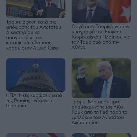
Τραμπ: Έφεση κατά της
Οργή στην Τουρκία για την
απόφασης του Ανωτάτου
υπογραφή του Ειδικού
Δικαστηρίου να
Χωροταξικού Πλαίσιου για
απαγορεύσει την
τον Τουρισμό από την
κατασκευή αίθουσας
Αθήνα
χορού στον Λευκό Οίκο
ΗΠΑ: Νέες κυρώσεις κατά
της Ρωσίας ενέκρινε η
Τραμπ: Νέα απόπειρα
Γερουσία
απομάκρυνσης της Λίζα
Κουκ από τη Fed παρά το
«μπλόκο» του Ανωτάτου
Δικαστηρίου