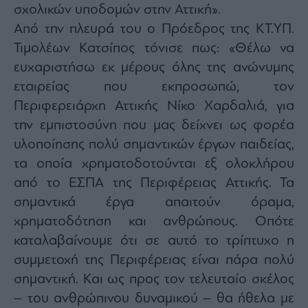
σχολικών υποδομών στην Αττική».
Από την πλευρά του ο Πρόεδρος της ΚΤ.ΥΠ.
Τιμολέων Κατσίπος τόνισε πως: «Θέλω να
ευχαριστήσω εκ μέρους όλης της ανώνυμης
εταιρείας που εκπροσωπώ, τον
Περιφερειάρχη Αττικής Νίκο Χαρδαλιά, για
την εμπιστοσύνη που μας δείχνει ως φορέα
υλοποίησης πολύ σημαντικών έργων παιδείας,
τα οποία χρηματοδοτούνται εξ ολοκλήρου
από το ΕΣΠΑ της Περιφέρειας Αττικής. Τα
σημαντικά έργα απαιτούν όραμα,
χρηματοδότηση και ανθρώπους. Οπότε
καταλαβαίνουμε ότι σε αυτό το τρίπτυχο η
συμμετοχή της Περιφέρειας είναι πάρα πολύ
σημαντική. Και ως προς τον τελευταίο σκέλος
– του ανθρώπινου δυναμικού – θα ήθελα με