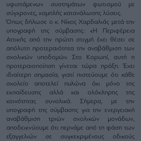
υφιστάμενων συστημάτων φωτισμού με
ας
οι
σύγχρονες, χαμηλής κατανάλωσης λύσεις.
ήσης
Όπως δήλωσε ο κ. Νίκος Χαρδαλιάς μετά την
υπογραφή της σύμβασης: «Η Περιφέρεια
4
news.gr
Αττικής από την πρώτη στιγμή έχει θέσει σε
ghts
απόλυτη προτεραιότητα την αναβάθμιση των
rved
σχολικών υποδομών. Στο Κορωπί, αυτή η
προτεραιοποίηση γίνεται τώρα πράξη. Έχει
ιδιαίτερη σημασία, γιατί πιστεύουμε ότι κάθε
σχολείο αποτελεί πυλώνα όχι μόνο της
εκπαίδευσης αλλά και ολόκληρης της
κοινότητας συνολικά. Σήμερα, με την
υπογραφή της σύμβασης για την ενεργειακή
αναβάθμιση τριών σχολικών μονάδων,
αποδεικνύουμε ότι περνάμε από τη φάση των
εξαγγελιών σε συγκεκριμένους οδικούς