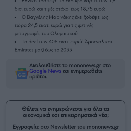
Εθνική Τράπεζα: Το «κρυφό χαρτί» των 1,8
δισ. ευρώ και τιμές στόχοι έως 18,75 ευρώ
Ο Βαγγέλης Μαρινάκης έχει ξοδέψει ως
τώρα 24,5 εκατ. ευρώ για τις φετινές
μεταγραφές του Ολυμπιακού
To deal των 408 εκατ. ευρώ! Άρσεναλ και
Emirates μαζί έως το 2033
Ακολουθήστε το mononews.gr στο
Google News
και ενημερωθείτε
πρώτοι.
Θέλετε να ενημερώνεστε για όλα τα
οικονομικά και επιχειρηματικά νέα;
Εγγραφείτε στο Newsletter του mononews.gr