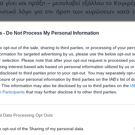
θα γίνει και πράξη – μεσολαβεί εξάλλου το Κογκρέ
ιστικό λόγο για την άρση των κυρώσεων κατά τ
s -
Do Not Process My Personal Information
to opt-out of the sale, sharing to third parties, or processing of your per
formation for targeted advertising by us, please use the below opt-out s
r selection. Please note that after your opt-out request is processed y
eing interest-based ads based on personal information utilized by us or
disclosed to third parties prior to your opt-out. You may separately opt-
losure of your personal information by third parties on the IAB’s list of
. This information may also be disclosed by us to third parties on the
IA
Participants
that may further disclose it to other third parties.
l Data Processing Opt Outs
o opt-out of the Sharing of my personal data.