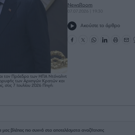
NewsRoom
07.07.2026 | 19:30
Ακούστε το άρθρο
ται τον Πρόεδρο των ΗΠΑ Ντόναλντ
 Κορυφής των Αρχηγών Κρατών και
 στις 7 Ιουλίου 2026 Πηγή:
α μας βλέπεις πιο συχνά στα αποτελέσματα αναζήτησης