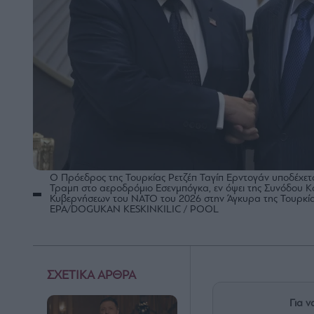
Ο Πρόεδρος της Τουρκίας Ρετζέπ Ταγίπ Ερντογάν υποδέχε
Τραμπ στο αεροδρόμιο Εσενμπόγκα, εν όψει της Συνόδου
Κυβερνήσεων του ΝΑΤΟ του 2026 στην Άγκυρα της Τουρκίας,
EPA/DOGUKAN KESKINKILIC / POOL
ΣΧΕΤΙΚΑ ΑΡΘΡΑ
Για ν