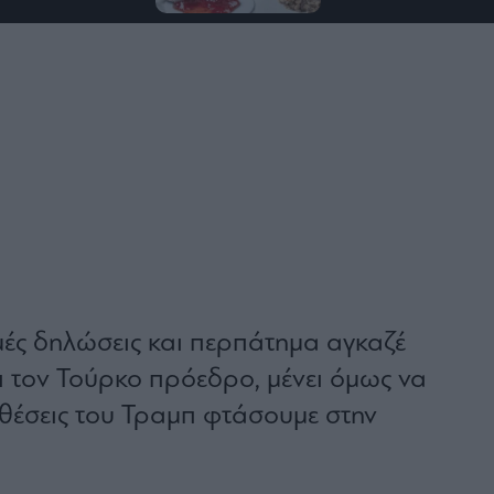
ές δηλώσεις και περπάτημα αγκαζέ
ι τον Τούρκο πρόεδρο, μένει όμως να
οθέσεις του Τραμπ φτάσουμε στην