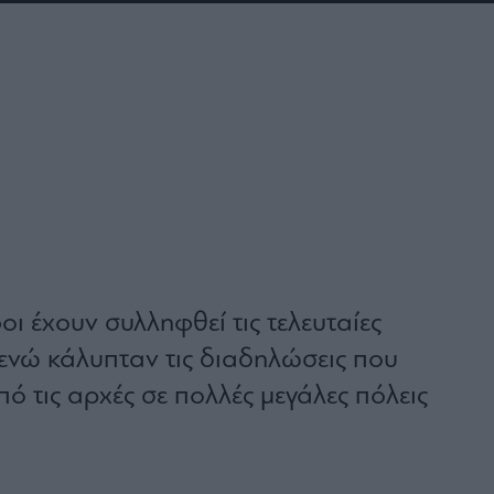
 έχουν συλληφθεί τις τελευταίες
 ενώ κάλυπταν τις διαδηλώσεις που
ό τις αρχές σε πολλές μεγάλες πόλεις