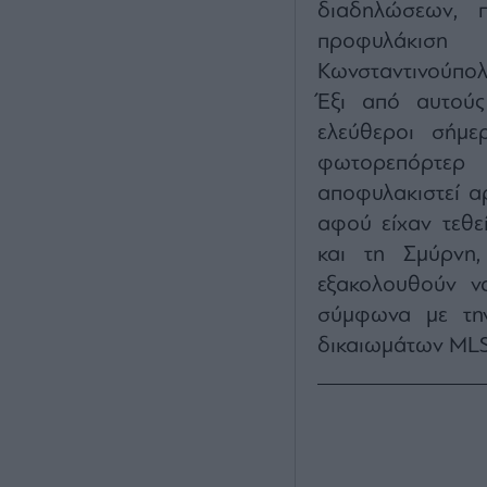
διαδηλώσεων, 
προφυλάκιση
Κωνσταντινούπολ
Έξι από αυτούς
ελεύθεροι σήμε
φωτορεπόρτερ
αποφυλακιστεί α
αφού είχαν τεθε
και τη Σμύρνη,
εξακολουθούν ν
σύμφωνα με τη
δικαιωμάτων MLS