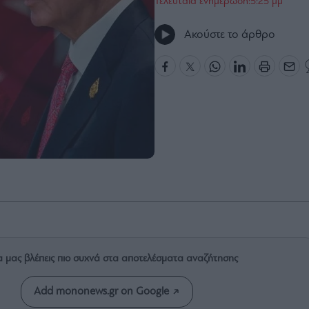
Τελευταία ενημέρωση:5:25 μμ
Ακούστε το άρθρο
α μας βλέπεις πιο συχνά στα αποτελέσματα αναζήτησης
Add mononews.gr on Google