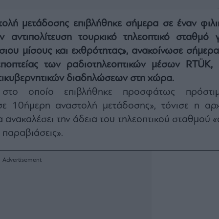
ολή μετάδοσης επιβλήθηκε σήμερα σε έναν φιλι
ν αντιπολίτευση τουρκικό τηλεοπτικό σταθμό γ
σιου μίσους και εχθρότητας», ανακοίνωσε σήμερα
εποπτείας των ραδιοτηλεοπτικών μέσων RTÜK, 
τικυβερνητικών διαδηλώσεων στη χώρα.
στο οποίο επιβλήθηκε προσφάτως πρόστιμ
σε 10ήμερη αναστολή μετάδοσης», τόνισε η αρχ
α ανακαλέσει την άδεια του τηλεοπτικού σταθμού «
 παραβιάσεις».