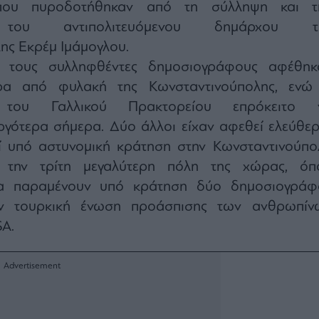
που πυροδοτήθηκαν από τη σύλληψη και τ
 του αντιπολιτευόμενου δημάρχου τ
ης Εκρέμ Ιμάμογλου.
 τους συλληφθέντες δημοσιογράφους αφέθηκ
ρα από φυλακή της Κωνσταντινούπολης, ενώ
 του Γαλλικού Πρακτορείου επρόκειτο 
ργότερα σήμερα. Δύο άλλοι είχαν αφεθεί ελεύθερ
ί υπό αστυνομική κράτηση στην Κωνσταντινούπο
 την τρίτη μεγαλύτερη πόλη της χώρας, όπ
α παραμένουν υπό κράτηση δύο δημοσιογράφο
ν τουρκική ένωση προάσπισης των ανθρωπίν
A.