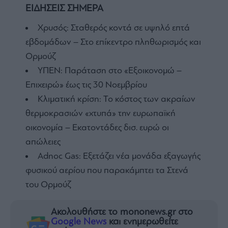
ΕΙΔΗΣΕΙΣ ΣΗΜΕΡΑ
Χρυσός: Σταθερός κοντά σε υψηλό επτά
εβδομάδων – Στο επίκεντρο πληθωρισμός και
Ορμούζ
ΥΠΕΝ: Παράταση στο «Εξοικονομώ –
Επιχειρώ» έως τις 30 Νοεμβρίου
Κλιματική κρίση: Το κόστος των ακραίων
θερμοκρασιών «χτυπά» την ευρωπαϊκή
οικονομία – Εκατοντάδες δισ. ευρώ οι
απώλειες
Adnoc Gas: Εξετάζει νέα μονάδα εξαγωγής
φυσικού αερίου που παρακάμπτει τα Στενά
του Ορμούζ
Ακολουθήστε το mononews.gr στο
Google News
και ενημερωθείτε