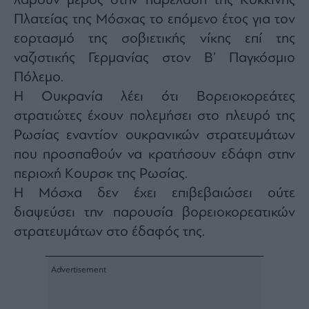
λάβουν μέρος στην παρέλαση της Κόκκινης
Πλατείας της Μόσχας το επόμενο έτος για τον
εορτασμό της σοβιετικής νίκης επί της
ναζιστικής Γερμανίας στον Β’ Παγκόσμιο
Πόλεμο.
Η Ουκρανία λέει ότι Βορειοκορεάτες
στρατιώτες έχουν πολεμήσει στο πλευρό της
Ρωσίας εναντίον ουκρανικών στρατευμάτων
που προσπαθούν να κρατήσουν εδάφη στην
περιοχή Κουρσκ της Ρωσίας.
Η Μόσχα δεν έχει επιβεβαιώσει ούτε
διαψεύσει την παρουσία βορειοκορεατικών
στρατευμάτων στο έδαφός της.