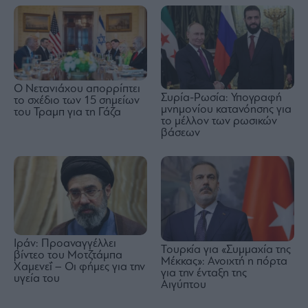
Ο Νετανιάχου απορρίπτει
Συρία-Ρωσία: Υπογραφή
το σχέδιο των 15 σημείων
μνημονίου κατανόησης για
του Τραμπ για τη Γάζα
το μέλλον των ρωσικών
βάσεων
Ιράν: Προαναγγέλλει
Τουρκία για «Συμμαχία της
βίντεο του Μοτζτάμπα
Μέκκας»: Ανοιχτή η πόρτα
Χαμενεΐ – Οι φήμες για την
για την ένταξη της
υγεία του
Αιγύπτου