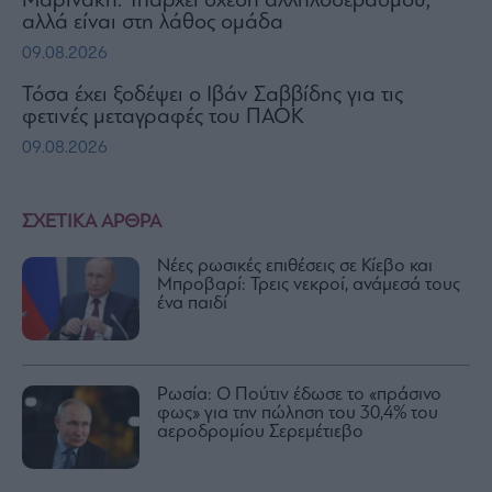
Μαρινάκη: Υπάρχει σχέση αλληλοσεβασμού,
αλλά είναι στη λάθος ομάδα
09.08.2026
Τόσα έχει ξοδέψει ο Ιβάν Σαββίδης για τις
φετινές μεταγραφές του ΠΑΟΚ
09.08.2026
ΣΧΕΤΙΚΑ ΑΡΘΡΑ
Νέες ρωσικές επιθέσεις σε Κίεβο και
Μπροβαρί: Τρεις νεκροί, ανάμεσά τους
ένα παιδί
Ρωσία: Ο Πούτιν έδωσε το «πράσινο
φως» για την πώληση του 30,4% του
αεροδρομίου Σερεμέτιεβο