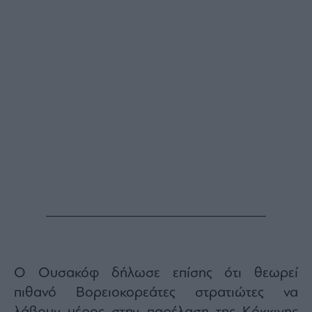
Ο Ουσακόφ δήλωσε επίσης ότι θεωρεί
πιθανό Βορειοκορεάτες στρατιώτες να