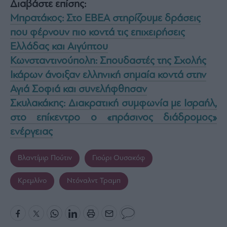
Διαβάστε επίσης:
Μπρατάκος: Στο ΕΒΕΑ στηρίζουμε δράσεις
που φέρνουν πιο κοντά τις επιχειρήσεις
Ελλάδας και Αιγύπτου
Κωνσταντινούπολη: Σπουδαστές της Σχολής
Ικάρων άνοιξαν ελληνική σημαία κοντά στην
Αγιά Σοφιά και συνελήφθησαν
Σκυλακάκης: Διακρατική συμφωνία με Ισραήλ,
στο επίκεντρο ο «πράσινος διάδρομος»
ενέργειας
Βλαντίμιρ Πούτιν
Γιούρι Ουσακόφ
Κρεμλίνο
Ντόναλντ Τραμπ