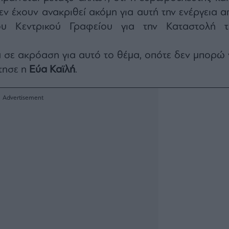
ν έχουν ανακριθεί ακόμη για αυτή την ενέργεια α
ου Κεντρικού Γραφείου για την Καταστολή τ
 σε ακρόαση για αυτό το θέμα, οπότε δεν μπορώ 
τησε η
Εύα Καϊλή
.