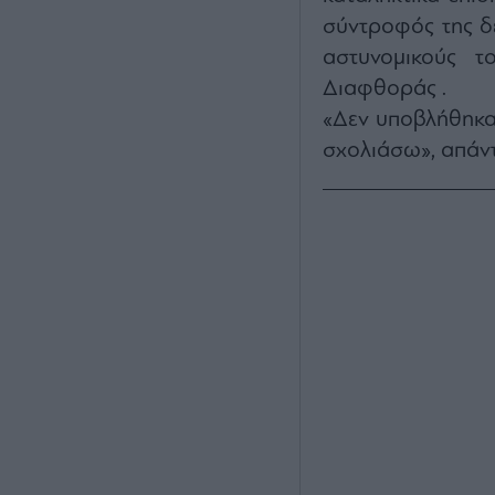
σύντροφός της δε
αστυνομικούς τ
Διαφθοράς .
«Δεν υποβλήθηκα
σχολιάσω», απάν