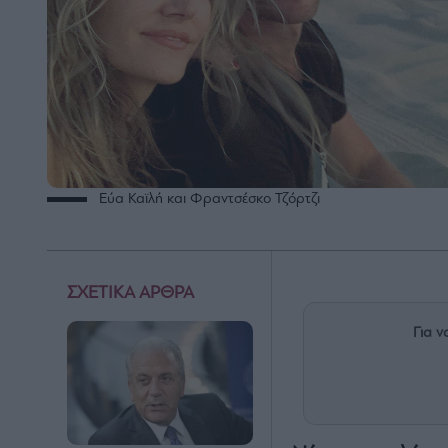
Εύα Καϊλή και Φραντσέσκο Τζόρτζι
ΣΧΕΤΙΚΑ ΑΡΘΡΑ
Για ν