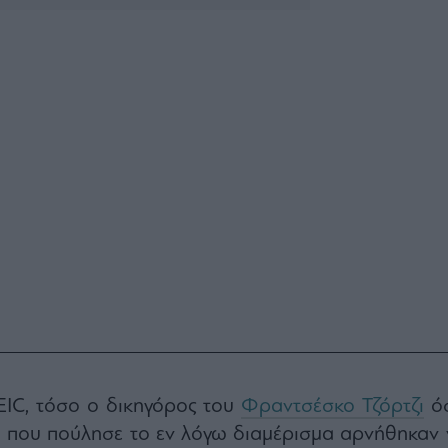
EIC, τόσο ο δικηγόρος του
Φραντσέσκο Τζόρτζι
ό
ία που πούλησε το εν λόγω διαμέρισμα αρνήθηκαν 