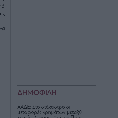
πό
ης
να
ΔΗΜΟΦΙΛΗ
ΑΑΔΕ: Στο στόχαστρο οι
μεταφορές χρημάτων μεταξύ
κοινών λογαριασμών – Πότε