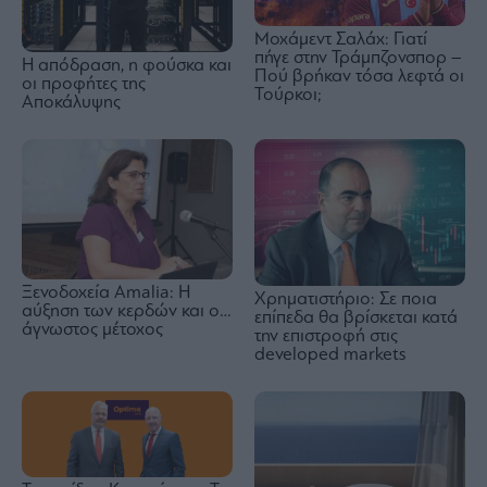
Μοχάμεντ Σαλάχ: Γιατί
πήγε στην Τράμπζονσπορ –
Η απόδραση, η φούσκα και
Πού βρήκαν τόσα λεφτά οι
οι προφήτες της
Τούρκοι;
Αποκάλυψης
Ξενοδοχεία Amalia: H
Χρηματιστήριο: Σε ποια
αύξηση των κερδών και ο…
επίπεδα θα βρίσκεται κατά
άγνωστος μέτοχος
την επιστροφή στις
developed markets