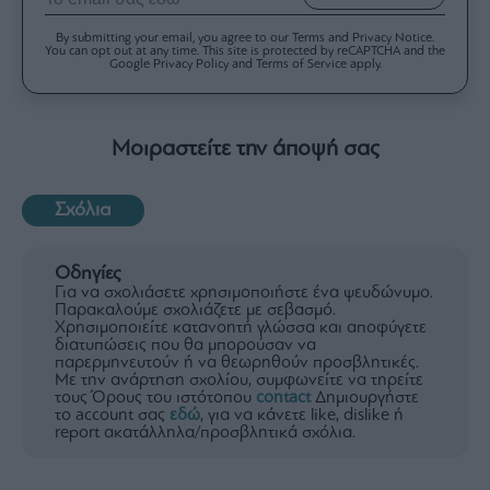
By submitting your email, you agree to our Terms and Privacy Notice.
You can opt out at any time. This site is protected by reCAPTCHA and the
Google Privacy Policy and Terms of Service apply.
Μοιραστείτε την άποψή σας
Σχόλια
Οδηγίες
Για να σχολιάσετε χρησιμοποιήστε ένα ψευδώνυμο.
Παρακαλούμε σχολιάζετε με σεβασμό.
Χρησιμοποιείτε κατανοητή γλώσσα και αποφύγετε
διατυπώσεις που θα μπορούσαν να
παρερμηνευτούν ή να θεωρηθούν προσβλητικές.
Με την ανάρτηση σχολίου, συμφωνείτε να τηρείτε
τους Όρους του ιστότοπου
contact
Δημιουργήστε
το account σας
εδώ
, για να κάνετε like, dislike ή
report ακατάλληλα/προσβλητικά σχόλια.