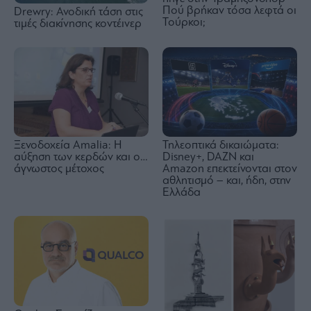
Πού βρήκαν τόσα λεφτά οι
Drewry: Ανοδική τάση στις
Τούρκοι;
τιμές διακίνησης κοντέινερ
Ξενοδοχεία Amalia: H
Τηλεοπτικά δικαιώματα:
αύξηση των κερδών και ο…
Disney+, DAZN και
άγνωστος μέτοχος
Amazon επεκτείνονται στον
αθλητισμό – και, ήδη, στην
Ελλάδα