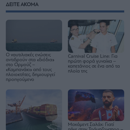
ΔΕΙΤΕ ΑΚΟΜΑ
Ο ναυτιλιακές ενώσεις
Carnival Cruise Line: Για
αντιδρούν στα «διόδια»
πρώτη φορά γυναίκα –
στο Ορμούζ –
καπετάνιος σε ένα από τα
«Καμπανάκι» από τους
πλοία της
πλοιοκτήτες, δημιουργεί
προηγούμενο
Μοχάμεντ Σαλάχ: Γιατί
πήγε στην Τράμπζονσπορ –