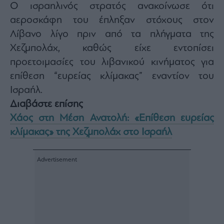
Monocle
Ο ισραηλινός στρατός ανακοίνωσε ότι
Media
αεροσκάφη του έπληξαν στόχους στον
Lab
Λίβανο λίγο πριν από τα πλήγματα της
Χεζμπολάχ, καθώς είχε εντοπίσει
προετοιμασίες του λιβανικού κινήματος για
Mononews100
επίθεση “ευρείας κλίμακας” εναντίον του
Ισραήλ.
Διαβάστε επίσης
Εγγραφείτε
στο
Χάος στη Μέση Ανατολή: «Eπίθεση ευρείας
Newsletter
κλίμακας» της Χεζμπολάχ στο Ισραήλ
του
mononews.gr
By
submitting
your
email,
you