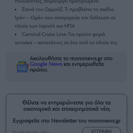
πλοιοκτήτες, δημιουργεί προηγούμενο
Στενά του Ορμούζ: Τι προβλέπει το σχέδιο
Ιράν – Ομάν που απαγορεύει την διέλευση σε
πλοία των Ισραήλ και ΗΠΑ
Carnival Cruise Line: Για πρώτη φορά
γυναίκα – καπετάνιος σε ένα από τα πλοία της
Ακολουθήστε το mononews.gr στο
Google News
και ενημερωθείτε
πρώτοι.
Θέλετε να ενημερώνεστε για όλα τα
οικονομικά και επιχειρηματικά νέα;
Εγγραφείτε στο Newsletter του mononews.gr
ΕΓΓΡΑΦΗ