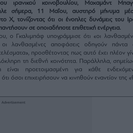
υ ιρανικού κοινοβουλίου, Μοχαμάντ Μπαγ
ειλε σήμερα, 11 Μαΐου, αυστηρό μήνυμα μέ
ο Χ, τονίζοντας ότι οι ένοπλες δυνάμεις του Ιρ
απαντήσουν σε οποιαδήποτε επιθετική ενέργεια.
ου, ο Γκαλιμπάφ υπογράμμισε ότι «οι λανθασμέν
ι οι λανθασμένες αποφάσεις οδηγούν πάντα 
λέσματα», προσθέτοντας πως αυτό έχει πλέον γίν
λόκληρη τη διεθνή κοινότητα. Παράλληλα, σημείω
 είναι προετοιμασμένη για κάθε ενδεχόμεν
ότι όσοι επιχειρήσουν να κινηθούν εναντίον της «