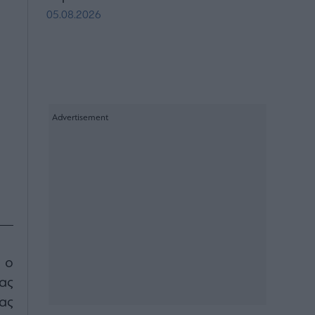
05.08.2026
 ο
ας
ας