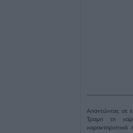
Απαντώντας σε ερ
Τραμπ τη χαρα
χαρακτηριστικά