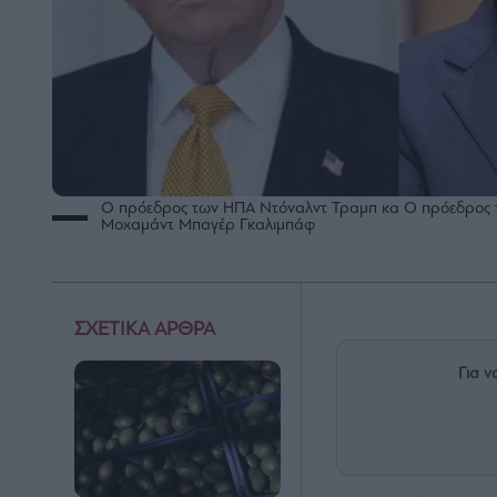
Ο πρόεδρος των ΗΠΑ Ντόναλντ Τραμπ κα Ο πρόεδρος το
Μοχαμάντ Μπαγέρ Γκαλιμπάφ
ΣΧΕΤΙΚΑ ΑΡΘΡΑ
Για ν