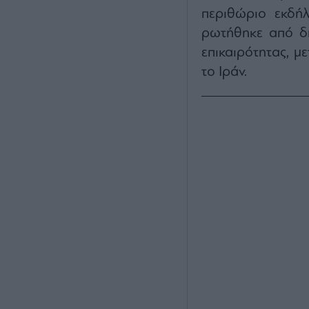
περιθώριο εκδήλ
ρωτήθηκε από δη
επικαιρότητας, μ
το Ιράν.