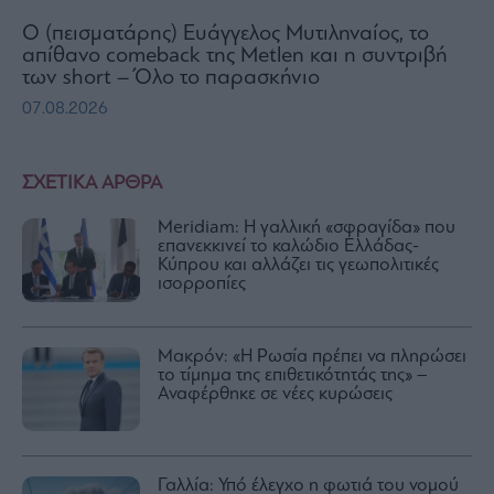
Ο (πεισματάρης) Ευάγγελος Μυτιληναίος, το
απίθανο comeback της Μetlen και η συντριβή
των short – Όλο το παρασκήνιο
07.08.2026
ΣΧΕΤΙΚΑ ΑΡΘΡΑ
Meridiam: Η γαλλική «σφραγίδα» που
επανεκκινεί το καλώδιο Ελλάδας-
Κύπρου και αλλάζει τις γεωπολιτικές
ισορροπίες
Μακρόν: «Η Ρωσία πρέπει να πληρώσει
το τίμημα της επιθετικότητάς της» –
Αναφέρθηκε σε νέες κυρώσεις
Γαλλία: Υπό έλεγχο η φωτιά του νομού