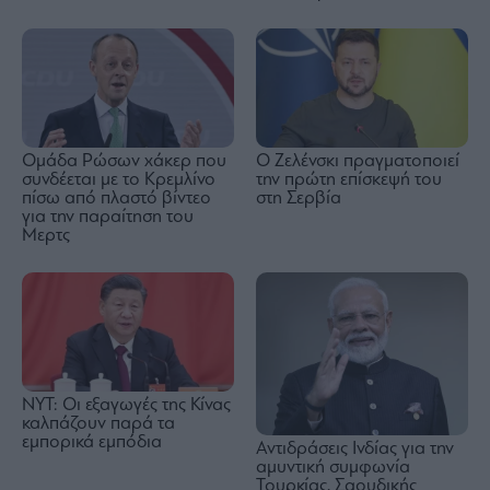
Ομάδα Ρώσων χάκερ που
Ο Ζελένσκι πραγματοποιεί
συνδέεται με το Κρεμλίνο
την πρώτη επίσκεψή του
πίσω από πλαστό βίντεο
στη Σερβία
για την παραίτηση του
Μερτς
NYT: Οι εξαγωγές της Κίνας
καλπάζουν παρά τα
εμπορικά εμπόδια
Αντιδράσεις Ινδίας για την
αμυντική συμφωνία
Τουρκίας, Σαουδικής