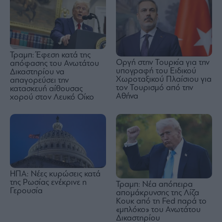
Τραμπ: Έφεση κατά της
Οργή στην Τουρκία για την
απόφασης του Ανωτάτου
υπογραφή του Ειδικού
Δικαστηρίου να
Χωροταξικού Πλαίσιου για
απαγορεύσει την
τον Τουρισμό από την
κατασκευή αίθουσας
Αθήνα
χορού στον Λευκό Οίκο
ΗΠΑ: Νέες κυρώσεις κατά
της Ρωσίας ενέκρινε η
Τραμπ: Νέα απόπειρα
Γερουσία
απομάκρυνσης της Λίζα
Κουκ από τη Fed παρά το
«μπλόκο» του Ανωτάτου
Δικαστηρίου