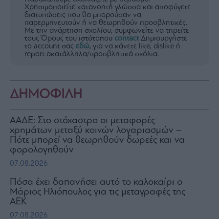
Χρησιμοποιείτε κατανοητή γλώσσα και αποφύγετε
διατυπώσεις που θα μπορούσαν να
παρερμηνευτούν ή να θεωρηθούν προσβλητικές.
Με την ανάρτηση σχολίου, συμφωνείτε να τηρείτε
τους Όρους του ιστότοπου
contact
Δημιουργήστε
το account σας
εδώ
, για να κάνετε like, dislike ή
report ακατάλληλα/προσβλητικά σχόλια.
ΔΗΜΟΦΙΛΗ
ΑΑΔΕ: Στο στόχαστρο οι μεταφορές
χρημάτων μεταξύ κοινών λογαριασμών –
Πότε μπορεί να θεωρηθούν δωρεές και να
φορολογηθούν
07.08.2026
Πόσα έχει δαπανήσει αυτό το καλοκαίρι ο
Μάριος Ηλιόπουλος για τις μεταγραφές της
ΑΕΚ
07.08.2026