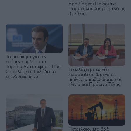
Αραβίας και Πακιστάν:
Παρακολουθούμε στενά τις
εξελίξεις
Το στοίχημα για την
επόμενη ημέρα του
Ταμείου Ανάκαμψης – Πώς
Τι αλλάζει με το νέο
θα καλύψει η Ελλάδα το
χωροταξικό: Φρένο σε
επενδυτικό κενό
πισίνες, οπισθοχώρηση σε
κλίνες και Πράσινο Τέλος
Πετρέλαιο: Στα 83,5