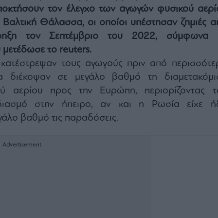
ποκτήσουν τον έλεγχο των αγωγών φυσικού αερί
 Βαλτική Θάλασσα, οι οποίοι υπέστησαν ζημιές α
ρηξη τον Σεπτέμβριο του 2022, σύμφωνα 
μετέδωσε το reuters.
 κατέστρεψαν τους αγωγούς πριν από περισσότε
α διέκοψαν σε μεγάλο βαθμό τη διαμετακόμι
ύ αερίου προς την Ευρώπη, περιορίζοντας τ
διασμό στην ήπειρο, αν και η Ρωσία είχε ή
γάλο βαθμό τις παραδόσεις.