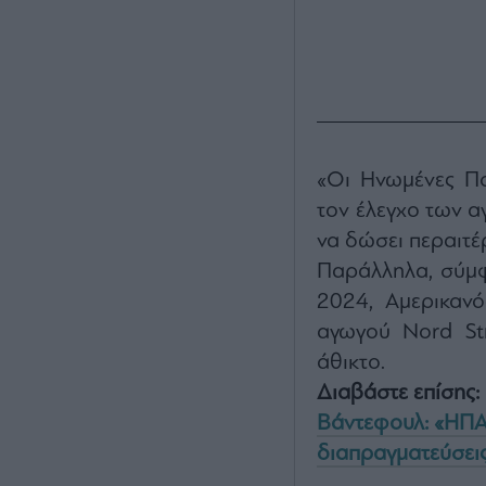
«Οι Ηνωμένες Πο
τον έλεγχο των α
να δώσει περαιτέ
Παράλληλα, σύμφ
2024, Αμερικανό
αγωγού Nord Str
άθικτο.
Διαβάστε επίσης:
Βάντεφουλ: «ΗΠΑ 
διαπραγματεύσεις