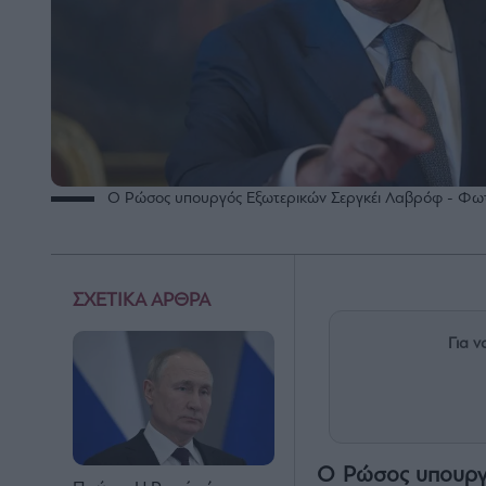
Ο Ρώσος υπουργός Εξωτερικών Σεργκέι Λαβρόφ - Φω
ΣΧΕΤΙΚΑ ΑΡΘΡΑ
Για ν
Ο Ρώσος υπουργό