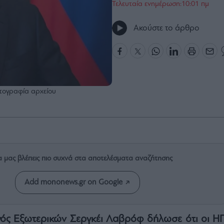
Τελευταία ενημέρωση:10:01 πμ
Ακούστε το άρθρο
τογραφία αρχείου
α μας βλέπεις πιο συχνά στα αποτελέσματα αναζήτησης
Add mononews.gr on Google
ς Εξωτερικών Σεργκέι Λαβρόφ δήλωσε ότι οι Η