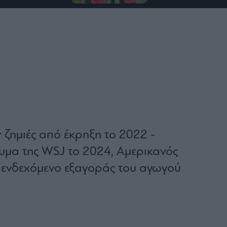
 ζημιές από έκρηξη το 2022 -
μα της WSJ το 2024, Αμερικανός
ο ενδεχόμενο εξαγοράς του αγωγού