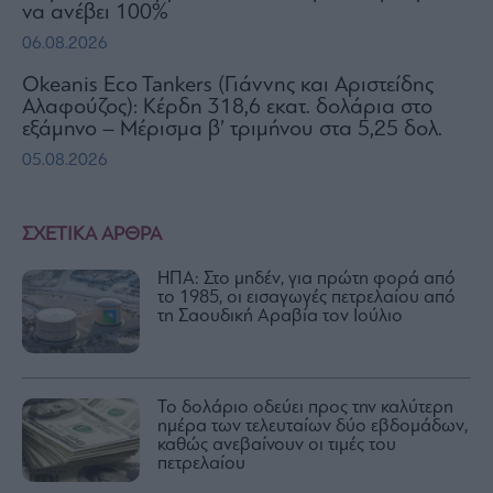
να ανέβει 100%
06.08.2026
Okeanis Eco Tankers (Γιάννης και Αριστείδης
Αλαφούζος): Κέρδη 318,6 εκατ. δολάρια στο
εξάμηνο – Μέρισμα β’ τριμήνου στα 5,25 δολ.
05.08.2026
ΣΧΕΤΙΚΑ ΑΡΘΡΑ
ΗΠΑ: Στο μηδέν, για πρώτη φορά από
το 1985, οι εισαγωγές πετρελαίου από
τη Σαουδική Αραβία τον Ιούλιο
Το δολάριο οδεύει προς την καλύτερη
ημέρα των τελευταίων δύο εβδομάδων,
καθώς ανεβαίνουν οι τιμές του
πετρελαίου