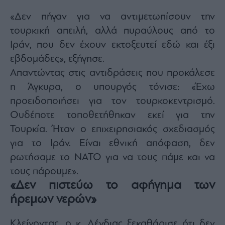
«Δεν πήγαν για να αντιμετωπίσουν την
τουρκική απειλή, αλλά πυραύλους από το
Ιράν, που δεν έχουν εκτοξευτεί εδώ και έξι
εβδομάδες», εξήγησε.
Απαντώντας στις αντιδράσεις που προκάλεσε
η Άγκυρα, ο υπουργός τόνισε: «Έχω
προειδοποιήσει για τον τουρκοκεντρισμό.
Ουδέποτε τοποθετήθηκαν εκεί για την
Τουρκία. Ήταν ο επιχειρησιακός σχεδιασμός
για το Ιράν. Είναι εθνική απόφαση, δεν
ρωτήσαμε το ΝΑΤΟ για να τους πάμε και να
τους πάρουμε».
«Δεν πιστεύω το αφήγημα των
ήρεμων νερών»
Κλείνοντας, ο κ. Δένδιας ξεκαθάρισε ότι δεν