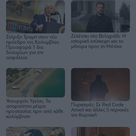
Ζελένσκι στο Βελιγράδι: Η
Στήριξη Τραμπ στον νέο
ιστορική επίσκεψη και το
πρόεδρο της Κολομβίας:
μήνυμα προς τη Μόσχα
Προσφορά 1 δισ.
δολαρίων για την
ασφάλεια
Υπουργείο Υγείας: Τα
Πυρκαγιές: Σε Red Code
απαραίτητα μέτρα
Αττική και άλλες 5 περιοχές
προστασίας πριν από κάθε
την Κυριακή
κολύμβηση