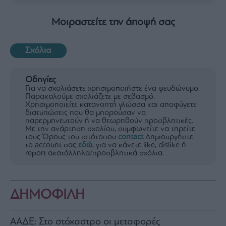
Μοιραστείτε την άποψή σας
Σχόλια
Οδηγίες
Για να σχολιάσετε χρησιμοποιήστε ένα ψευδώνυμο.
Παρακαλούμε σχολιάζετε με σεβασμό.
Χρησιμοποιείτε κατανοητή γλώσσα και αποφύγετε
διατυπώσεις που θα μπορούσαν να
παρερμηνευτούν ή να θεωρηθούν προσβλητικές.
Με την ανάρτηση σχολίου, συμφωνείτε να τηρείτε
τους Όρους του ιστότοπου
contact
Δημιουργήστε
το account σας
εδώ
, για να κάνετε like, dislike ή
report ακατάλληλα/προσβλητικά σχόλια.
ΔΗΜΟΦΙΛΗ
ΑΑΔΕ: Στο στόχαστρο οι μεταφορές