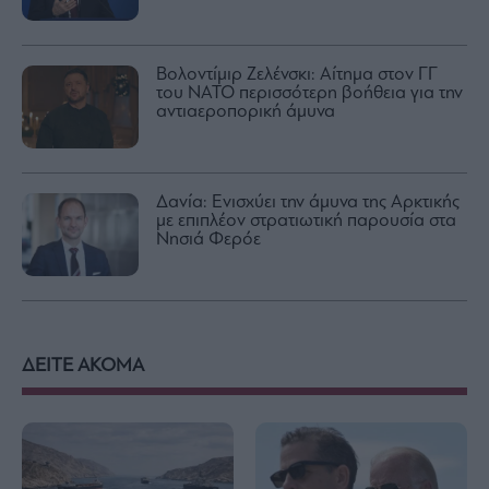
Βολοντίμιρ Ζελένσκι: Αίτημα στον ΓΓ
του ΝΑΤΟ περισσότερη βοήθεια για την
αντιαεροπορική άμυνα
Δανία: Ενισχύει την άμυνα της Αρκτικής
με επιπλέον στρατιωτική παρουσία στα
Νησιά Φερόε
ΔΕΙΤΕ ΑΚΟΜΑ