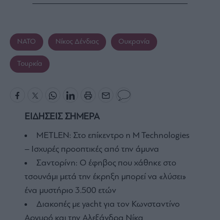
ΝΑΤΟ
Νίκος Δένδιας
Ουκρανία
Τουρκία
ΕΙΔΗΣΕΙΣ ΣΗΜΕΡΑ
METLEN: Στο επίκεντρο η M Technologies
– Ισχυρές προοπτικές από την άμυνα
Σαντορίνη: Ο έφηβος που χάθηκε στο
τσουνάμι μετά την έκρηξη μπορεί να «λύσει»
ένα μυστήριο 3.500 ετών
Διακοπές με yacht για τον Κωνσταντίνο
Αργυρό και την Αλεξάνδρα Νίκα