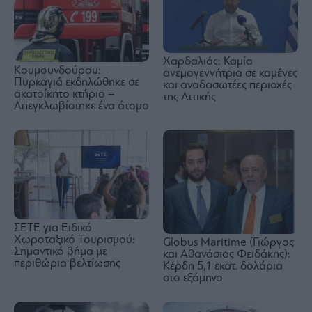
Χαρδαλιάς: Καμία
Κουμουνδούρου:
ανεμογεννήτρια σε καμένες
Πυρκαγιά εκδηλώθηκε σε
και αναδασωτέες περιοχές
ακατοίκητο κτήριο –
της Αττικής
Απεγκλωβίστηκε ένα άτομο
ΣΕΤΕ για Ειδικό
Χωροταξικό Τουρισμού:
Globus Maritime (Γιώργος
Σημαντικό βήμα με
και Αθανάσιος Φειδάκης):
περιθώρια βελτίωσης
Κέρδη 5,1 εκατ. δολάρια
στο εξάμηνο