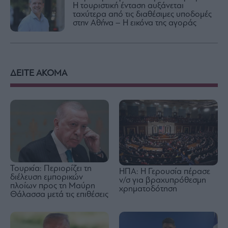
Η τουριστική ένταση αυξάνεται
ταχύτερα από τις διαθέσιμες υποδομές
στην Αθήνα – Η εικόνα της αγοράς
ΔΕΙΤΕ ΑΚΟΜΑ
Τουρκία: Περιορίζει τη
ΗΠΑ: Η Γερουσία πέρασε
διέλευση εμπορικών
ν/σ για βραχυπρόθεσμη
πλοίων προς τη Μαύρη
χρηματοδότηση
Θάλασσα μετά τις επιθέσεις