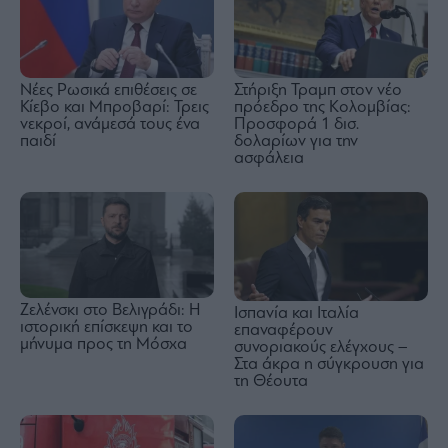
Νέες Ρωσικά επιθέσεις σε
Στήριξη Τραμπ στον νέο
Κίεβο και Μπροβαρί: Τρεις
πρόεδρο της Κολομβίας:
νεκροί, ανάμεσά τους ένα
Προσφορά 1 δισ.
παιδί
δολαρίων για την
ασφάλεια
Ζελένσκι στο Βελιγράδι: Η
Ισπανία και Ιταλία
ιστορική επίσκεψη και το
επαναφέρουν
μήνυμα προς τη Μόσχα
συνοριακούς ελέγχους –
Στα άκρα η σύγκρουση για
τη Θέουτα