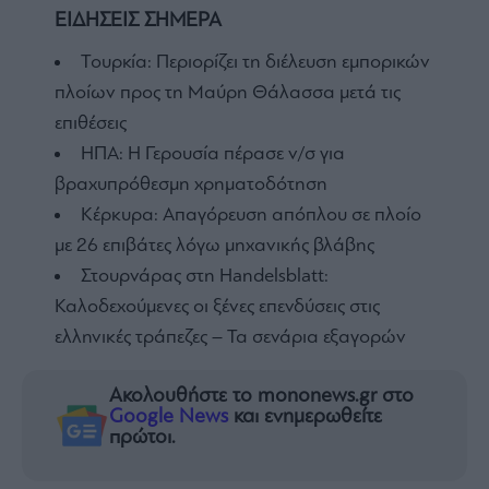
ΕΙΔΗΣΕΙΣ ΣΗΜΕΡΑ
Τουρκία: Περιορίζει τη διέλευση εμπορικών
πλοίων προς τη Μαύρη Θάλασσα μετά τις
επιθέσεις
ΗΠΑ: Η Γερουσία πέρασε ν/σ για
βραχυπρόθεσμη χρηματοδότηση
Κέρκυρα: Απαγόρευση απόπλου σε πλοίο
με 26 επιβάτες λόγω μηχανικής βλάβης
Στουρνάρας στη Handelsblatt:
Καλοδεχούμενες οι ξένες επενδύσεις στις
ελληνικές τράπεζες – Τα σενάρια εξαγορών
Ακολουθήστε το mononews.gr στο
Google News
και ενημερωθείτε
πρώτοι.