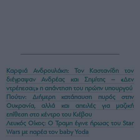
Καρφιά Ανδρουλάκη: Τον Καστανίδη τον
διέγραψαν Ανδρέας και Σημίτης – «Δεν
ντρέπεσαι;» η απάντηση του πρώην υπουργού
Πούτιν: Διήμερη κατάπαυση πυρός στην
Ουκρανία, αλλά και απειλές για μαζική
επίθεση στο κέντρο του Κιέβου
Λευκός Οίκος: Ο Τραμπ έγινε ήρωας του Star
Wars με παρέα τον baby Yoda