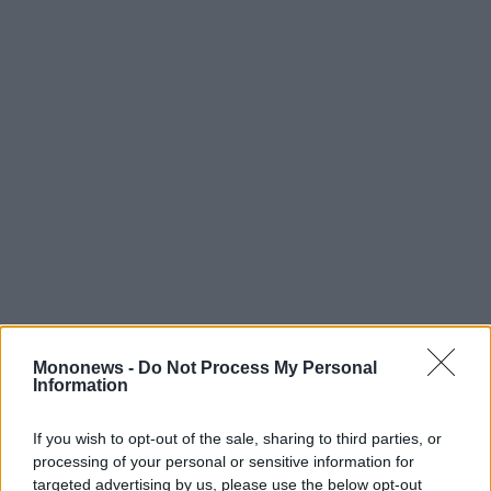
Mononews -
Do Not Process My Personal
Information
Μετά την ολοκλήρωση της συζήτησης, στο
If you wish to opt-out of the sale, sharing to third parties, or
γραφείο του δημάρχου ακολούθησε η
processing of your personal or sensitive information for
ανταλλαγή δώρων, ενώ κατά την τελετή, η
targeted advertising by us, please use the below opt-out