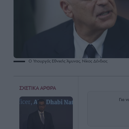
O Υπουργός Εθνικής Άμυνας, Νίκος Δένδιας
ΣΧΕΤΙΚΑ ΑΡΘΡΑ
Για ν