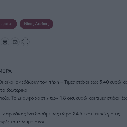
μιράτα
Νίκος Δένδιας
ΜΕΡΑ
ι οίκοι ανεβάζουν τον πήχη – Τιμές στόχοι έως 5,40 ευρώ κα
το εξωτερικό
εζα: Το «κρυφό χαρτί» των 1,8 δισ. ευρώ και τιμές στόχοι έ
Μαρινάκης έχει ξοδέψει ως τώρα 24,5 εκατ. ευρώ για τις
ραφές του Ολυμπιακού