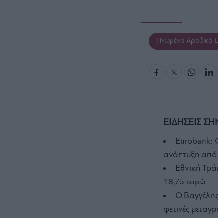
Ηνωμένα Αραβικά Ε
ΕΙΔΗΣΕΙΣ ΣΗ
Eurobank: Ο
ανάπτυξη από 
Εθνική Τράπ
18,75 ευρώ
Ο Βαγγέλης 
φετινές μεταγ