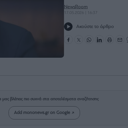
NewsRoom
17.05.2026 | 16:37
Ακούστε το άρθρο
α μας βλέπεις πιο συχνά στα αποτελέσματα αναζήτησης
Add mononews.gr on Google