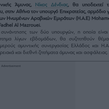
νικής Άμυνας,
Νίκος Δένδιας
, θα υποδεχτεί τ
, στην Αθήνα τον υπουργό Επικρατείας, αρμόδιο γ
των Ηνωμένων Αραβικών Εμιράτων (Η.Α.Ε) Moham
Fadhel Al Mazrouei.
 συνάντησης των δύο υπουργών, η οποία είναι
στημα λίγων εβδομάδων, θα συζητηθούν θέμα
ιμερούς αμυντικής συνεργασίας Ελλάδος και Η.Α.
ρειακά και διεθνή ζητήματα άμυνας και ασφάλειας.