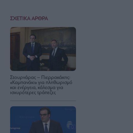
ΣΧΕΤΙΚΑ ΑΡΘΡΑ
Στουρνάρας – Πιερρακάκης:
«Καμπανάκι» για πληθωρισμό
και ενέργεια, κάλεσμα για
ισχυρότερες τράπεζες