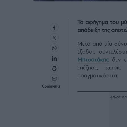
Το αφήγημα του μύ
απόδειξη της αποτελ
Μετά από μία σύντ
έξοδος συντελέστ
Μητσοτάκης
δεν εί
επέζησε, χωρίς
πραγματικότητα.
Comments