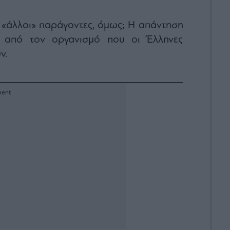
οι «άλλοι» παράγοντες, όμως; Η απάντηση
ς, από τον οργανισμό που οι Έλληνες
ν.