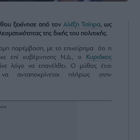
θου ξεκίνησε από τον
Αλέξη Τσίπρα
, ως
εσματικότητας της δικής του πολιτικής.
ομη παρέμβαση, με το επιχείρημα ότι η
ηκε επί κυβέρνησης Ν.Δ., ο
Κυριάκος
χε λόγο να επανέλθει. Ο μύθος έτσι
 να ανταποκρίνεται πλήρως στην