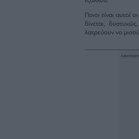
εξάλλου.
Ποιοι είναι αυτοί 
δίνεται, δυστυχώ
λατρεύουν να μισού