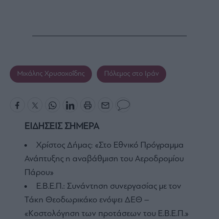
Μιχάλης Χρυσοχοΐδης
Πόλεμος στο Ιράν
ΕΙΔΗΣΕΙΣ ΣΗΜΕΡΑ
Χρίστος Δήμας: «Στο Εθνικό Πρόγραμμα
Ανάπτυξης η αναβάθμιση του Αεροδρομίου
Πάρου»
Ε.Β.Ε.Π.: Συνάντηση συνεργασίας με τον
Τάκη Θεοδωρικάκο ενόψει ΔΕΘ –
«Κοστολόγηση των προτάσεων του Ε.Β.Ε.Π.»