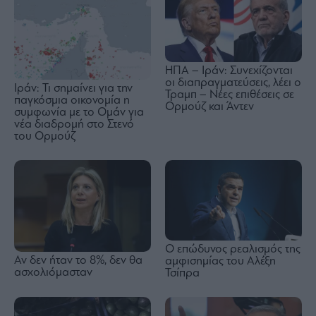
ΗΠΑ – Ιράν: Συνεχίζονται
οι διαπραγματεύσεις, λέει ο
Ιράν: Τι σημαίνει για την
Τραμπ – Νέες επιθέσεις σε
παγκόσμια οικονομία η
Ορμούζ και Άντεν
συμφωνία με το Ομάν για
νέα διαδρομή στο Στενό
του Ορμούζ
Ο επώδυνος ρεαλισμός της
Αν δεν ήταν το 8%, δεν θα
αμφισημίας του Αλέξη
ασχολιόμασταν
Τσίπρα