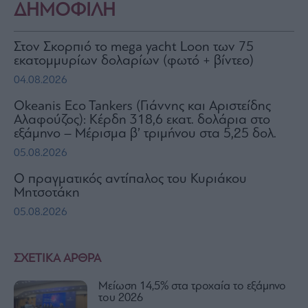
ΔΗΜΟΦΙΛΗ
Στον Σκορπιό το mega yacht Loon των 75
εκατομμυρίων δολαρίων (φωτό + βίντεο)
04.08.2026
Okeanis Eco Tankers (Γιάννης και Αριστείδης
Αλαφούζος): Κέρδη 318,6 εκατ. δολάρια στο
εξάμηνο – Μέρισμα β’ τριμήνου στα 5,25 δολ.
05.08.2026
Ο πραγματικός αντίπαλος του Κυριάκου
Μητσοτάκη
05.08.2026
ΣΧΕΤΙΚΑ ΑΡΘΡΑ
Μείωση 14,5% στα τροχαία το εξάμηνο
του 2026