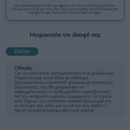
By submitting your email, you agree to our Terms and Privacy Notice.
You can opt out at any time. This site is protected by reCAPTCHA and the
Google Privacy Policy and Terms of Service apply.
Μοιραστείτε την άποψή σας
Σχόλια
Οδηγίες
Για να σχολιάσετε χρησιμοποιήστε ένα ψευδώνυμο.
Παρακαλούμε σχολιάζετε με σεβασμό.
Χρησιμοποιείτε κατανοητή γλώσσα και αποφύγετε
διατυπώσεις που θα μπορούσαν να
παρερμηνευτούν ή να θεωρηθούν προσβλητικές.
Με την ανάρτηση σχολίου, συμφωνείτε να τηρείτε
τους Όρους του ιστότοπου
contact
Δημιουργήστε
το account σας
εδώ
, για να κάνετε like, dislike ή
report ακατάλληλα/προσβλητικά σχόλια.