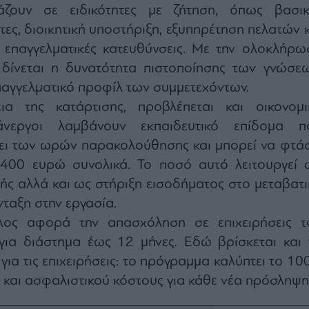
ιάζουν σε ειδικότητες με ζήτηση, όπως βασικ
τες, διοικητική υποστήριξη, εξυπηρέτηση πελατών κ
 επαγγελματικές κατευθύνσεις. Με την ολοκλήρω
 δίνεται η δυνατότητα πιστοποίησης των γνώσεω
παγγελματικό προφίλ των συμμετεχόντων.
ια της κατάρτισης, προβλέπεται και οικονομι
άνεργοι λαμβάνουν εκπαιδευτικό επίδομα π
σει των ωρών παρακολούθησης και μπορεί να φτάσ
400 ευρώ συνολικά. Το ποσό αυτό λειτουργεί 
ής αλλά και ως στήριξη εισοδήματος στο μεταβατι
νταξη στην εργασία.
λος αφορά την απασχόληση σε επιχειρήσεις τ
 για διάστημα έως 12 μήνες. Εδώ βρίσκεται και 
για τις επιχειρήσεις: το πρόγραμμα καλύπτει το 1
 και ασφαλιστικού κόστους για κάθε νέα πρόσληψη