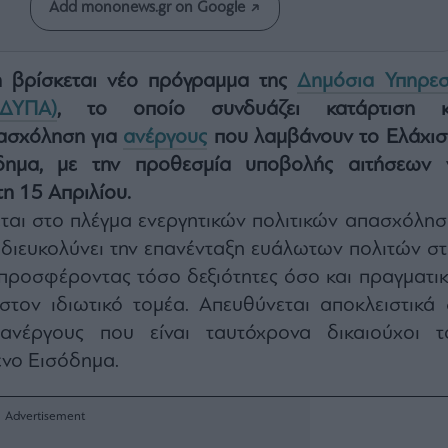
Add mononews.gr on Google
η βρίσκεται νέο πρόγραμμα της
Δημόσια Υπηρεσ
ΔΥΠΑ)
, το οποίο συνδυάζει κατάρτιση κ
ασχόληση για
ανέργους
που λαμβάνουν το Ελάχισ
δημα, με την προθεσμία υποβολής αιτήσεων 
τη 15 Απριλίου.
ται στο πλέγμα ενεργητικών πολιτικών απασχόλησ
α διευκολύνει την επανένταξη ευάλωτων πολιτών στ
προσφέροντας τόσο δεξιότητες όσο και πραγματικ
στον ιδιωτικό τομέα. Απευθύνεται αποκλειστικά 
 ανέργους που είναι ταυτόχρονα δικαιούχοι τ
ένο Εισόδημα.