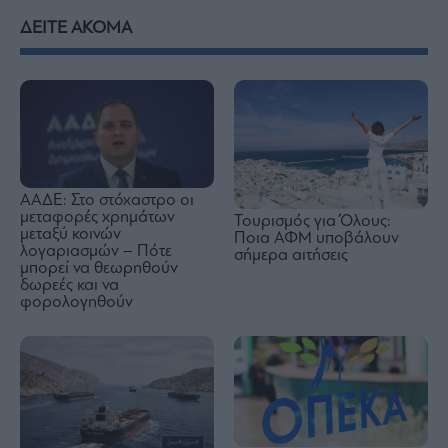
ΔΕΙΤΕ ΑΚΟΜΑ
ΑΑΔΕ: Στο στόχαστρο οι
μεταφορές χρημάτων
Τουρισμός για Όλους:
μεταξύ κοινών
Ποια ΑΦΜ υποβάλουν
λογαριασμών – Πότε
σήμερα αιτήσεις
μπορεί να θεωρηθούν
δωρεές και να
φορολογηθούν