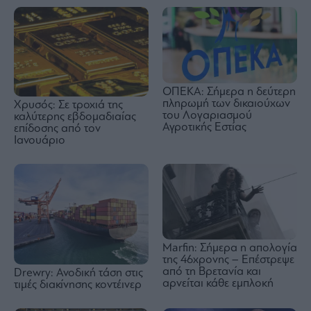
ΟΠΕΚΑ: Σήμερα η δεύτερη
πληρωμή των δικαιούχων
Χρυσός: Σε τροχιά της
του Λογαριασμού
καλύτερης εβδομαδιαίας
Αγροτικής Εστίας
επίδοσης από τον
Ιανουάριο
Marfin: Σήμερα η απολογία
της 46χρονης – Επέστρεψε
από τη Βρετανία και
Drewry: Ανοδική τάση στις
αρνείται κάθε εμπλοκή
τιμές διακίνησης κοντέινερ