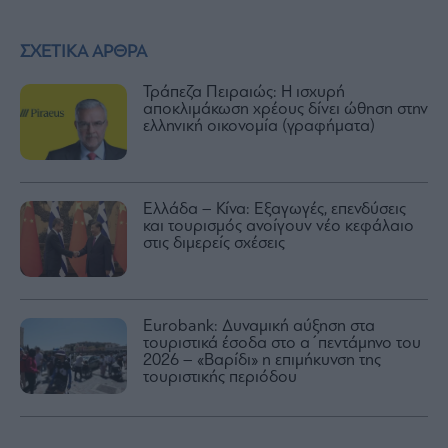
ΣΧΕΤΙΚΑ ΑΡΘΡΑ
Τράπεζα Πειραιώς: Η ισχυρή
αποκλιμάκωση χρέους δίνει ώθηση στην
ελληνική οικονομία (γραφήματα)
Ελλάδα – Κίνα: Εξαγωγές, επενδύσεις
και τουρισμός ανοίγουν νέο κεφάλαιο
στις διμερείς σχέσεις
Eurobank: Δυναμική αύξηση στα
τουριστικά έσοδα στο α΄πεντάμηνο του
2026 – «Βαρίδι» η επιμήκυνση της
τουριστικής περιόδου