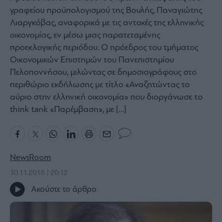
γραφείου προϋπολογισμού της Βουλής, Παναγιώτης
Bloomberg
Λιαργκόβας, αναφορικά με τις αντοχές της ελληνικής
Financial
οικονομίας, εν μέσω μιας παρατεταμένης
Times
προεκλογικής περιόδου. Ο πρόεδρος του τμήματος
Οικονομικών Επιστημών του Πανεπιστημίου
Πελοποννήσου, μιλώντας σε δημοσιογράφους στο
περιθώριο εκδήλωσης με τίτλο «Αναζητώντας το
The
Wiseman
αύριο στην ελληνική οικονομία» που διοργάνωσε το
Room
think tank «Παρέμβαση», με […]
301
My
Story
Media
NewsRoom
Winners
30.11.2018 | 20:12
&
Losers
Ακούστε το άρθρο
Επι-
θετικά