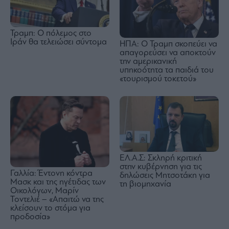
Τραμπ: Ο πόλεμος στο
Ιράν θα τελειώσει σύντομα
ΗΠΑ: Ο Τραμπ σκοπεύει να
απαγορεύσει να αποκτούν
την αμερικανική
υπηκοότητα τα παιδιά του
«τουρισμού τοκετού»
ΕΛ.Α.Σ: Σκληρή κριτική
στην κυβέρνηση για τις
Γαλλία: Έντονη κόντρα
δηλώσεις Μητσοτάκη για
Μασκ και της ηγέτιδας των
τη βιομηχανία
Οικολόγων, Μαρίν
Τοντελιέ – «Απαιτώ να της
κλείσουν το στόμα για
προδοσία»