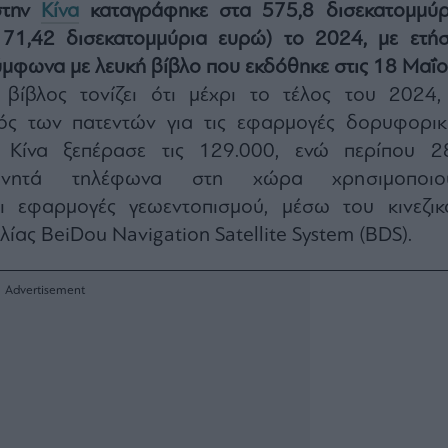
στην
Κίνα
καταγράφηκε στα 575,8 δισεκατομμύρ
 71,42 δισεκατομμύρια ευρώ) το 2024, με ετήσ
μφωνα με λευκή βίβλο που εκδόθηκε στις 18 Μαΐο
βίβλος τονίζει ότι μέχρι το τέλος του 2024,
ός των πατεντών για τις εφαρμογές δορυφορικ
 Κίνα ξεπέρασε τις 129.000, ενώ περίπου 2
κινητά τηλέφωνα στη χώρα χρησιμοποιο
ι εφαρμογές γεωεντοπισμού, μέσω του κινεζικ
ίας BeiDou Navigation Satellite System (BDS).