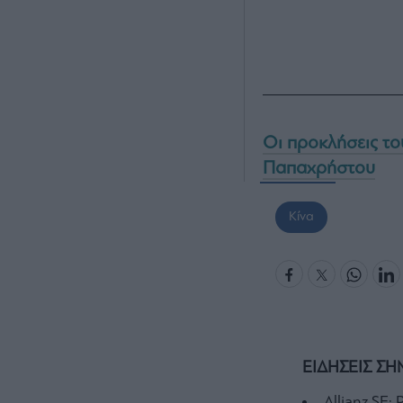
Οι προκλήσεις το
Παπαχρήστου
Κίνα
ΕΙΔΗΣΕΙΣ ΣΗ
Allianz SE: