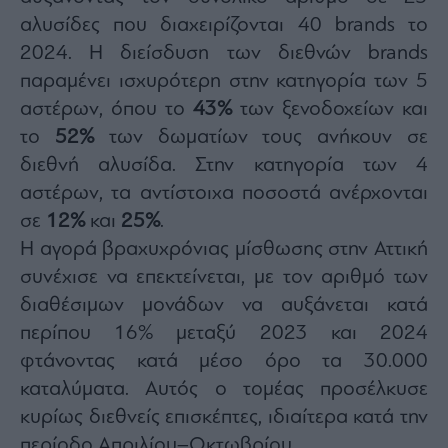
αλυσίδες που διαχειρίζονται 40 brands το
2024. Η διείσδυση των διεθνών brands
παραμένει ισχυρότερη στην κατηγορία των 5
αστέρων, όπου το
43%
των ξενοδοχείων και
το
52%
των δωματίων τους ανήκουν σε
διεθνή αλυσίδα. Στην κατηγορία των 4
αστέρων, τα αντίστοιχα ποσοστά ανέρχονται
σε
12%
και
25%
.
Η αγορά βραχυχρόνιας μίσθωσης στην Αττική
συνέχισε να επεκτείνεται, με τον αριθμό των
διαθέσιμων μονάδων να αυξάνεται κατά
περίπου 16% μεταξύ 2023 και 2024
φτάνοντας κατά μέσο όρο τα 30.000
καταλύματα. Αυτός ο τομέας προσέλκυσε
κυρίως διεθνείς επισκέπτες, ιδιαίτερα κατά την
περίοδο Απριλίου–Οκτωβρίου.