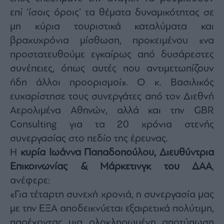
επί ‘ίσοις όροις’ τα θέματα δυναμικότητας σε
μη κύρια τουριστικά καταλύματα και
βραχυχρόνια μίσθωση, προκειμένου «να
προστατευθούμε εγκαίρως από δυσάρεστες
συνέπειες, όπως αυτές που αντιμετωπίζουν
ήδη άλλοι προορισμοί». Ο κ. Βασιλικός
ευχαρίστησε τους συνεργάτες από τον Διεθνή
Αερολιμένα Αθηνών, αλλά και την GBR
Consulting για τα 20 χρόνια στενής
συνεργασίας στο πεδίο της έρευνας.
Η
κυρία Ιωάννα Παπαδοπούλου, Διευθύντρια
Επικοινωνίας & Μάρκετινγκ του ΔΑΑ
,
ανέφερε:
«Για τέταρτη συνεχή χρονιά, η συνεργασία μας
με την ΕΞΑ αποδεικνύεται εξαιρετικά πολύτιμη,
παρέχοντας μια ολοκληρωμένη αποτύπωση