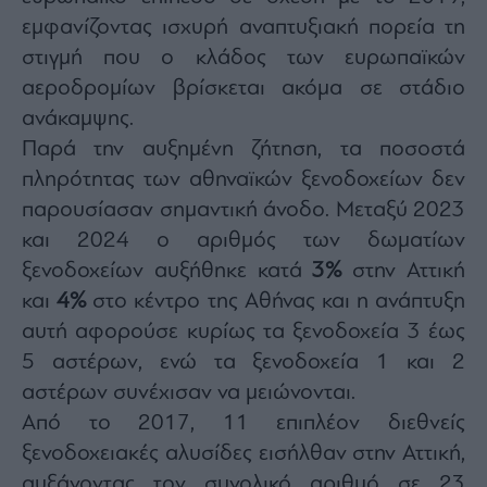
εμφανίζοντας ισχυρή αναπτυξιακή πορεία τη
στιγμή που ο κλάδος των ευρωπαϊκών
αεροδρομίων βρίσκεται ακόμα σε στάδιο
ανάκαμψης.
Παρά την αυξημένη ζήτηση, τα ποσοστά
πληρότητας των αθηναϊκών ξενοδοχείων δεν
παρουσίασαν σημαντική άνοδο. Μεταξύ 2023
και 2024 ο αριθμός των δωματίων
ξενοδοχείων αυξήθηκε κατά
3%
στην Αττική
και
4%
στο κέντρο της Αθήνας και η ανάπτυξη
αυτή αφορούσε κυρίως τα ξενοδοχεία 3 έως
5 αστέρων, ενώ τα ξενοδοχεία 1 και 2
αστέρων συνέχισαν να μειώνονται.
Από το 2017, 11 επιπλέον διεθνείς
ξενοδοχειακές αλυσίδες εισήλθαν στην Αττική,
αυξάνοντας τον συνολικό αριθμό σε 23