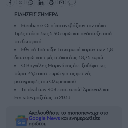
ΕΙΔΗΣΕΙΣ ΣΗΜΕΡΑ
Eurobank: Οι οίκοι ανεβάζουν τον πήχη –
Τιμές στόχοι έως 5,40 ευρώ και ανάπτυξη από
το εξωτερικό
Εθνική Τράπεζα: Το «κρυφό χαρτί» των 1,8
δισ. ευρώ και τιμές στόχοι έως 18,75 ευρώ
Ο Βαγγέλης Μαρινάκης έχει ξοδέψει ως
τώρα 24,5 εκατ. ευρώ για τις φετινές
μεταγραφές του Ολυμπιακού
To deal των 408 εκατ. ευρώ! Άρσεναλ και
Emirates μαζί έως το 2033
Ακολουθήστε το mononews.gr στο
Google News
και ενημερωθείτε
πρώτοι.