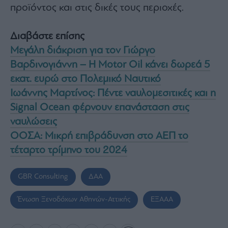
προϊόντος και στις δικές τους περιοχές.
Διαβάστε επίσης
Μεγάλη διάκριση για τον Γιώργο
Βαρδινογιάννη – Η Motor Oil κάνει δωρεά 5
εκατ. ευρώ στο Πολεμικό Ναυτικό
Ιωάννης Μαρτίνος: Πέντε ναυλομεσιτικές και η
Signal Ocean φέρνουν επανάσταση στις
ναυλώσεις
ΟΟΣΑ: Μικρή επιβράδυνση στο ΑΕΠ το
τέταρτο τρίμηνο του 2024
GBR Consulting
ΔΑΑ
Ένωση Ξενοδόχων Αθηνών-Αττικής
ΕΞΑΑΑ