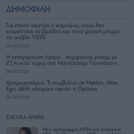
ΔΗΜΟΦΙΛΗ
Για ποιον χτυπάει η καμπάνα, ποιοι δεν
κοιμούνται τα βράδια και ποια μετοχή μπορεί
να ανέβει 100%
06.08.2026
Η απαγόρευση έφερε… συμφωνία-ρεκόρ με
23,4 εκατ. ευρώ στη Μάντσεστερ Γιουνάιτεντ
06.08.2026
Χρηματιστήριο: Τι συμβαίνει σε Metlen, Αlter
Ego, ΔΕΗ, ιστορικό υψηλό η Optima
06.08.2026
ΣΧΕΤΙΚΑ ΑΡΘΡΑ
Νέο πρόγραμμα ΔΥΠΑ για ανέργους