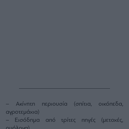
– Ακίνητη περιουσία (σπίτια, οικόπεδα,
αγροτεμάχια)
– Εισόδημα από τρίτες πηγές (μετοχές,
ομόλογα).