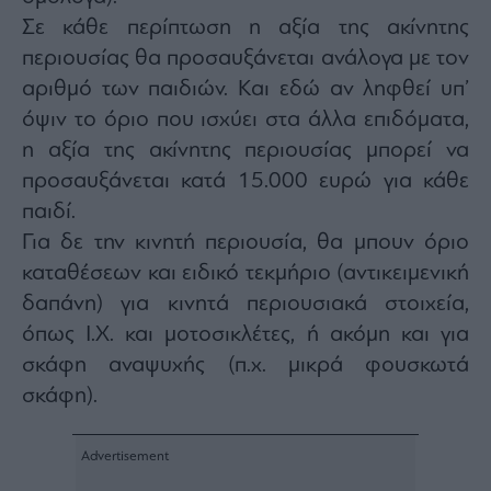
Σε κάθε περίπτωση η αξία της ακίνητης
περιουσίας θα προσαυξάνεται ανάλογα με τον
αριθμό των παιδιών. Και εδώ αν ληφθεί υπ’
όψιν το όριο που ισχύει στα άλλα επιδόματα,
η αξία της ακίνητης περιουσίας μπορεί να
προσαυξάνεται κατά 15.000 ευρώ για κάθε
παιδί.
Για δε την κινητή περιουσία, θα μπουν όριο
καταθέσεων και ειδικό τεκμήριο (αντικειμενική
δαπάνη) για κινητά περιουσιακά στοιχεία,
όπως Ι.Χ. και μοτοσικλέτες, ή ακόμη και για
σκάφη αναψυχής (π.χ. μικρά φουσκωτά
σκάφη).