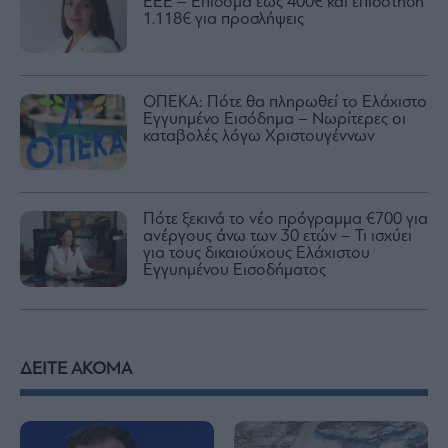
ΕΕΕ – Επίδομα έως 400€ και επιδότηση
1.118€ για προσλήψεις
ΟΠΕΚΑ: Πότε θα πληρωθεί το Ελάχιστο
Εγγυημένο Εισόδημα – Νωρίτερες οι
καταβολές λόγω Χριστουγέννων
Πότε ξεκινά το νέο πρόγραμμα €700 για
ανέργους άνω των 30 ετών – Τι ισχύει
για τους δικαιούχους Ελάχιστου
Εγγυημένου Εισοδήματος
ΔΕΙΤΕ ΑΚΟΜΑ