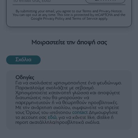
By submitting your email, you agree to our Terms and Privacy Notice.
You can opt out at any time. This site is protected by reCAPTCHA and the
Google Privacy Policy and Terms of Service apply.
Μοιραστείτε την άποψή σας
Σχόλια
Οδηγίες
Για να σχολιάσετε χρησιμοποιήστε ένα ψευδώνυμο.
Παρακαλούμε σχολιάζετε με σεβασμό.
Χρησιμοποιείτε κατανοητή γλώσσα και αποφύγετε
διατυπώσεις που θα μπορούσαν να
παρερμηνευτούν ή να θεωρηθούν προσβλητικές.
Με την ανάρτηση σχολίου, συμφωνείτε να τηρείτε
τους Όρους του ιστότοπου
contact
Δημιουργήστε
το account σας
εδώ
, για να κάνετε like, dislike ή
report ακατάλληλα/προσβλητικά σχόλια.