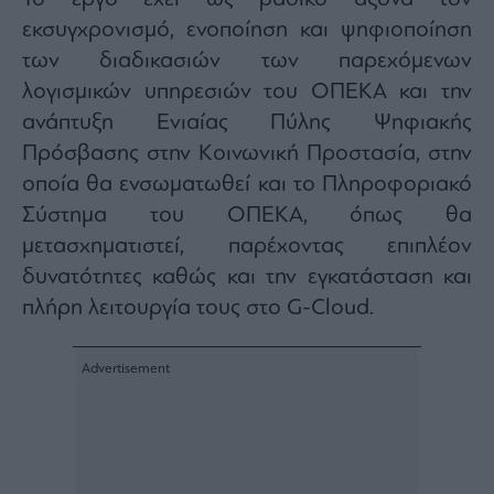
ας
εκσυγχρονισμό, ενοποίηση και ψηφιοποίηση
οι
ήσης
των διαδικασιών των παρεχόμενων
λογισμικών υπηρεσιών του ΟΠΕΚΑ και την
4
ανάπτυξη Ενιαίας Πύλης Ψηφιακής
news.gr
ghts
Πρόσβασης στην Κοινωνική Προστασία, στην
rved
οποία θα ενσωματωθεί και το Πληροφοριακό
Σύστημα του ΟΠΕΚΑ, όπως θα
μετασχηματιστεί, παρέχοντας επιπλέον
δυνατότητες καθώς και την εγκατάσταση και
πλήρη λειτουργία τους στο G-Cloud.