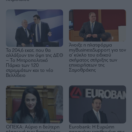
Άνοιξε η πλατφόρμα
myBusinessSupport για τον
Τα 204,6 εκατ. που θα
α’ κύκλο του ειδικού
αλλάξουν την όψη της ΔΕΘ
σχήματος στήριξης των
– Το Μητροπολιτικό
επιχειρήσεων της
Πάρκο των 120
Σαμοθράκης
στρεμμάτων και το νέο
Βελλίδειο
Eurobank: Η Ευρώπη
ΟΠΕΚΑ: Αύριο η δεύτερη