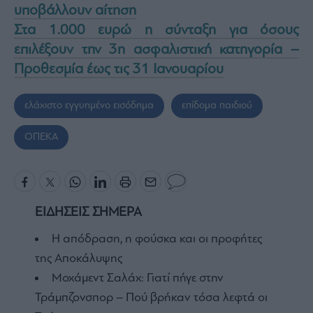
υποβάλλουν αίτηση
Στα 1.000 ευρώ η σύνταξη για όσους
επιλέξουν την 3η ασφαλιστική κατηγορία –
Προθεσμία έως τις 31 Ιανουαρίου
ελάχιστο εγγυημένο εισόδημα
επίδομα παιδιού
ΟΠΕΚΑ
ΕΙΔΗΣΕΙΣ ΣΗΜΕΡΑ
Η απόδραση, η φούσκα και οι προφήτες
της Αποκάλυψης
Μοχάμεντ Σαλάχ: Γιατί πήγε στην
Τράμπζονσπορ – Πού βρήκαν τόσα λεφτά οι