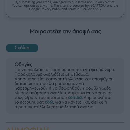
By submitting your email, you agree to our Terms and Privacy Notice.
You can opt out at any time. This site is protected by reCAPTCHA and the
Google Privacy Policy and Terms of Service apply.
Μοιραστείτε την άποψή σας
Σχόλια
Οδηγίες
Για να σχολιάσετε χρησιμοποιήστε ένα ψευδώνυμο.
Παρακαλούμε σχολιάζετε με σεβασμό.
Χρησιμοποιείτε κατανοητή γλώσσα και αποφύγετε
διατυπώσεις που θα μπορούσαν να
παρερμηνευτούν ή να θεωρηθούν προσβλητικές.
Με την ανάρτηση σχολίου, συμφωνείτε να τηρείτε
τους Όρους του ιστότοπου
contact
Δημιουργήστε
το account σας
εδώ
, για να κάνετε like, dislike ή
report ακατάλληλα/προσβλητικά σχόλια.