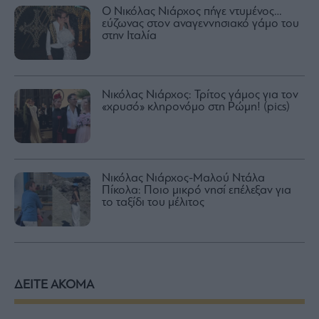
Ο Νικόλας Νιάρχος πήγε ντυμένος…
εύζωνας στον αναγεννησιακό γάμο του
στην Ιταλία
Νικόλας Νιάρχος: Τρίτος γάμος για τον
«χρυσό» κληρονόμο στη Ρώμη! (pics)
Νικόλας Νιάρχος-Μαλού Ντάλα
Πίκολα: Ποιο μικρό νησί επέλεξαν για
το ταξίδι του μέλιτος
ΔΕΙΤΕ ΑΚΟΜΑ