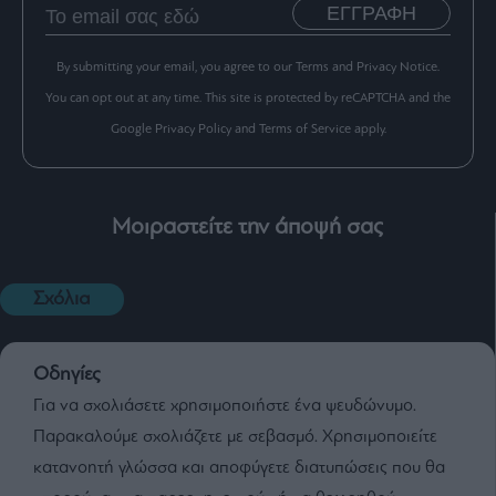
ΕΓΓΡΑΦΗ
By submitting your email, you agree to our Terms and Privacy Notice.
You can opt out at any time. This site is protected by reCAPTCHA and the
Google Privacy Policy and Terms of Service apply.
Μοιραστείτε την άποψή σας
Σχόλια
Οδηγίες
Για να σχολιάσετε χρησιμοποιήστε ένα ψευδώνυμο.
Παρακαλούμε σχολιάζετε με σεβασμό. Χρησιμοποιείτε
κατανοητή γλώσσα και αποφύγετε διατυπώσεις που θα