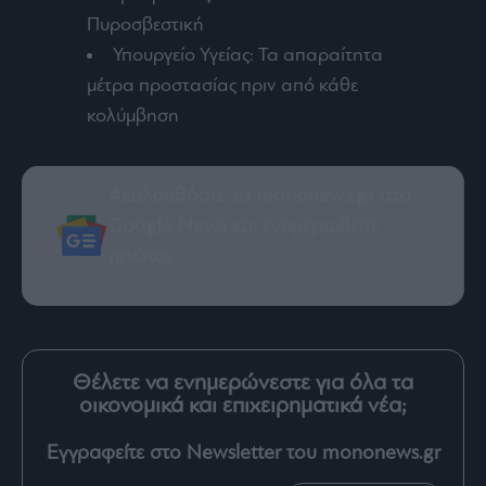
Πυροσβεστική
Υπουργείο Υγείας: Τα απαραίτητα
μέτρα προστασίας πριν από κάθε
κολύμβηση
Ακολουθήστε το mononews.gr στο
Google News
και ενημερωθείτε
πρώτοι.
Θέλετε να ενημερώνεστε για όλα τα
οικονομικά και επιχειρηματικά νέα;
Εγγραφείτε στο Newsletter του mononews.gr