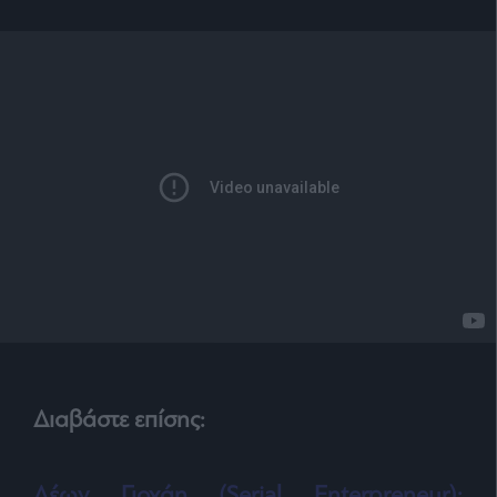
Διαβάστε επίσης:
Λέων Γιοχάη (Serial Enterpreneur):