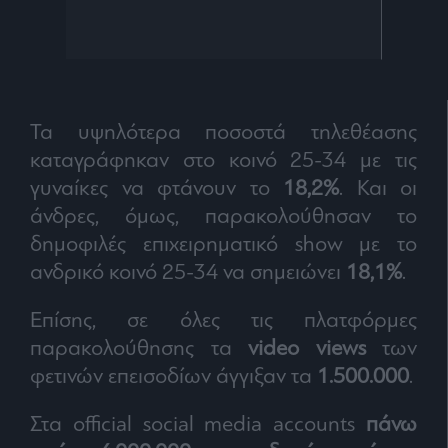
Τα υψηλότερα ποσοστά τηλεθέασης
καταγράφηκαν στο κοινό 25-34 με τις
γυναίκες να φτάνουν το
18,2%
. Και οι
άνδρες, όμως, παρακολούθησαν το
δημοφιλές επιχειρηματικό show με το
ανδρικό κοινό 25-34 να σημειώνει
18,1%
.
Επίσης, σε όλες τις πλατφόρμες
παρακολούθησης τα
video views
των
φετινών επεισοδίων άγγιξαν τα
1.500.000
.
Στα official social media accounts
πάνω