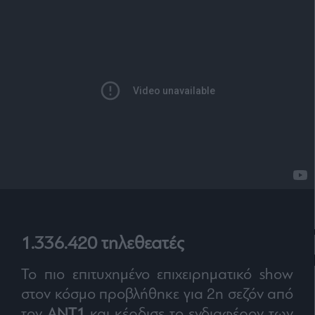
1.336.420 τηλεθεατές
Το πιο επιτυχημένο επιχειρηματικό show
στον κόσμο προβλήθηκε για 2η σεζόν από
τον
ΑΝΤ1
και κέρδισε το ενδιαφέρον των