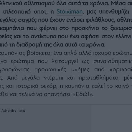
λληνικού αθλητισμού όλα αυτά τα χρόνια. Μέσα α
 τηλεοπτικό σποτ, η
Stoiximan
, μας υπενθυμίζει 
μεγάλες στιγμές που έχουν ενώσει φιλάθλους, αθλη
 καμπάνια που φέρνει στο προσκήνιο το ξεχωρισ
ιρείας και το αντίκτυπο που έχει αφήσει στον ελλην
πό τη διαδρομή της όλα αυτά τα χρόνια.
καμπάνιας βρίσκεται ένα απλό αλλά ισχυρό ερώτημ
Ένα ερώτημα που λειτουργεί ως συναισθηματικ
ργοποιώντας προσωπικές μνήμες από κορυφαί
ές. Από μεγάλα ντέρμπι και πρωταθλήματα, μέχ
ις και ιστορικά ρεκόρ, η καμπάνια καλεί το κοινό
θεί και τελικά να απαντήσει: «Εδώ!».