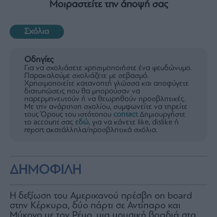
Μοιραστείτε την άποψή σας
Σχόλια
Οδηγίες
Για να σχολιάσετε χρησιμοποιήστε ένα ψευδώνυμο.
Παρακαλούμε σχολιάζετε με σεβασμό.
Χρησιμοποιείτε κατανοητή γλώσσα και αποφύγετε
διατυπώσεις που θα μπορούσαν να
παρερμηνευτούν ή να θεωρηθούν προσβλητικές.
Με την ανάρτηση σχολίου, συμφωνείτε να τηρείτε
τους Όρους του ιστότοπου
contact
Δημιουργήστε
το account σας
εδώ
, για να κάνετε like, dislike ή
report ακατάλληλα/προσβλητικά σχόλια.
ΔΗΜΟΦΙΛΗ
H δεξίωση του Αμερικανού πρέσβη on board
στην Κέρκυρα, δύο πάρτι σε Αντίπαρο και
Μύκονο με τον Ρέμο, μια μουσική βραδιά στα