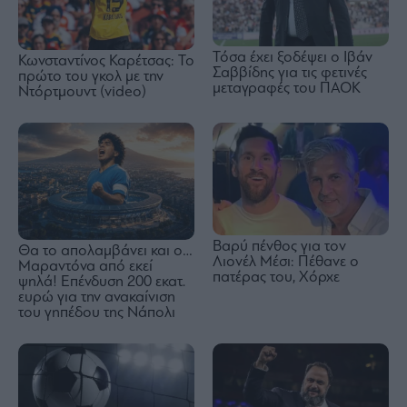
Τόσα έχει ξοδέψει ο Ιβάν
Κωνσταντίνος Καρέτσας: Το
Σαββίδης για τις φετινές
πρώτο του γκολ με την
μεταγραφές του ΠΑΟΚ
Ντόρτμουντ (video)
Βαρύ πένθος για τον
Θα το απολαμβάνει και ο…
Λιονέλ Μέσι: Πέθανε ο
Μαραντόνα από εκεί
πατέρας του, Χόρχε
ψηλά! Επένδυση 200 εκατ.
ευρώ για την ανακαίνιση
του γηπέδου της Νάπολι