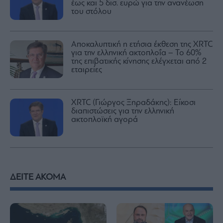
έως και 5 δισ. ευρώ για την ανανέωση
του στόλου
Αποκαλυπτική η ετήσια έκθεση της XRTC
για την ελληνική ακτοπλοΐα – Το 60%
της επιβατικής κίνησης ελέγχεται από 2
εταιρείες
XRTC (Γιώργος Ξηραδάκης): Είκοσι
διαπιστώσεις για την ελληνική
ακτοπλοϊκή αγορά
ΔΕΙΤΕ ΑΚΟΜΑ