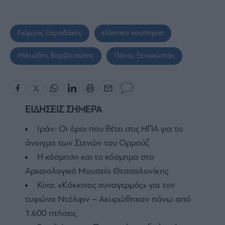
Γιώργος Ξηραδάκης
ελληνικα ναυπηγεια
Μιλτιάδης Βαρβιτσιώτης
Πάνος Ξενοκώστας
ΕΙΔΗΣΕΙΣ ΣΗΜΕΡΑ
Ιράν: Οι όροι που θέτει στις ΗΠΑ για το
άνοιγμα των Στενών του Ορμούζ
Η κόσμηση και το κόσμημα στο
Αρχαιολογικό Μουσείο Θεσσαλονίκης
Κίνα: «Κόκκινος συναγερμός» για τον
τυφώνα Ντόλφιν – Ακυρώθηκαν πάνω από
1.600 πτήσεις