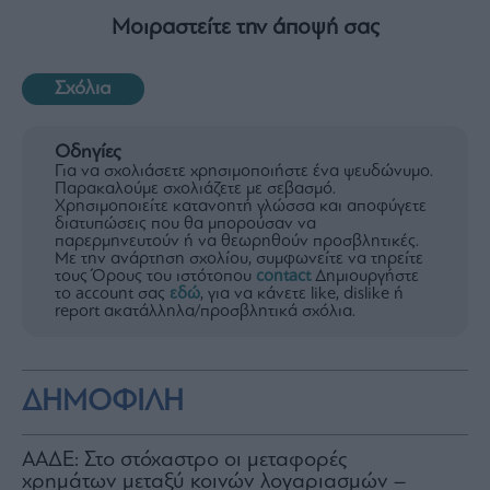
Μοιραστείτε την άποψή σας
Σχόλια
Οδηγίες
Για να σχολιάσετε χρησιμοποιήστε ένα ψευδώνυμο.
Παρακαλούμε σχολιάζετε με σεβασμό.
Χρησιμοποιείτε κατανοητή γλώσσα και αποφύγετε
διατυπώσεις που θα μπορούσαν να
παρερμηνευτούν ή να θεωρηθούν προσβλητικές.
Με την ανάρτηση σχολίου, συμφωνείτε να τηρείτε
τους Όρους του ιστότοπου
contact
Δημιουργήστε
το account σας
εδώ
, για να κάνετε like, dislike ή
report ακατάλληλα/προσβλητικά σχόλια.
ΔΗΜΟΦΙΛΗ
ΑΑΔΕ: Στο στόχαστρο οι μεταφορές
χρημάτων μεταξύ κοινών λογαριασμών –