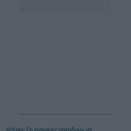
Xclusiv: Οι εταιρείες σπεύδουν να