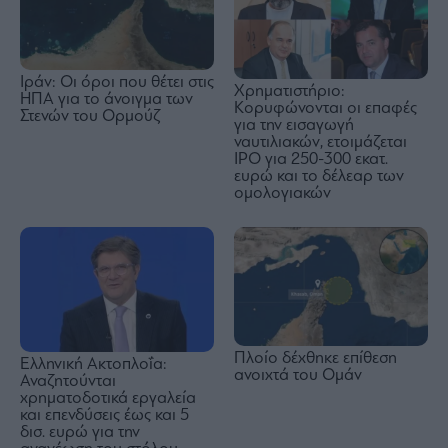
Ιράν: Οι όροι που θέτει στις
Χρηματιστήριο:
ΗΠΑ για το άνοιγμα των
Κορυφώνονται οι επαφές
Στενών του Ορμούζ
για την εισαγωγή
ναυτιλιακών, ετοιμάζεται
IPO για 250-300 εκατ.
ευρώ και το δέλεαρ των
ομολογιακών
Πλοίο δέχθηκε επίθεση
Ελληνική Ακτοπλοΐα:
ανοιχτά του Ομάν
Αναζητούνται
χρηματοδοτικά εργαλεία
και επενδύσεις έως και 5
δισ. ευρώ για την