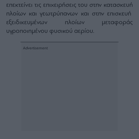
επεκτείνει τις επιχειρήσεις του στην κατασκευή
πλοίων και γεωτρύπανων και στην επισκευή
εξειδικευμένων πλοίων μεταφοράς
υγροποιημένου φυσικού αερίου.