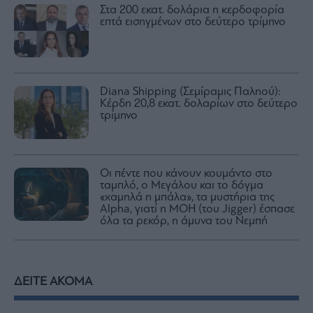
Στα 200 εκατ. δολάρια η κερδοφορία
επτά εισηγμένων στο δεύτερο τρίμηνο
Diana Shipping (Σεμίραμις Παληού):
Κέρδη 20,8 εκατ. δολαρίων στο δεύτερο
τρίμηνο
Οι πέντε που κάνουν κουμάντο στο
ταμπλό, ο Μεγάλου και το δόγμα
«χαμηλά η μπάλα», τα μυστήρια της
Alpha, γιατί η ΜΟΗ (του Jigger) έσπασε
όλα τα ρεκόρ, η άμυνα του Νεμπή
ΔΕΙΤΕ ΑΚΟΜΑ