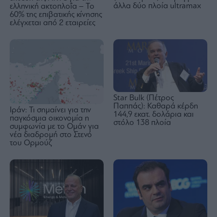
άλλα δύο πλοία ultramax
ελληνική ακτοπλοΐα – Το
60% της επιβατικής κίνησης
ελέγχεται από 2 εταιρείες
Star Bulk (Πέτρος
Παππάς): Καθαρά κέρδη
Ιράν: Τι σημαίνει για την
144,9 εκατ. δολάρια και
παγκόσμια οικονομία η
στόλο 138 πλοία
συμφωνία με το Ομάν για
νέα διαδρομή στο Στενό
του Ορμούζ